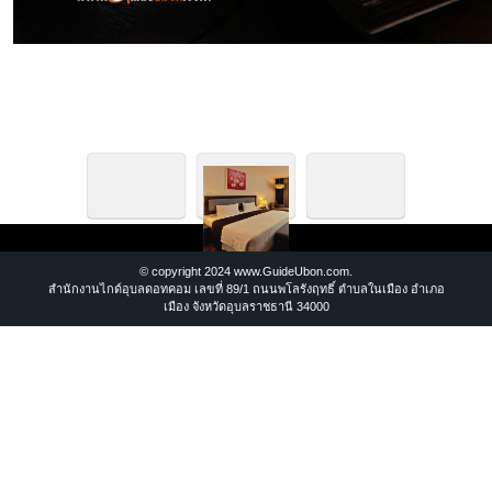
© copyright 2024 www.GuideUbon.com.
สำนักงานไกด์อุบลดอทคอม เลขที่ 89/1 ถนนพโลรังฤทธิ์ ตำบลในเมือง อำเภอ
เมือง จังหวัดอุบลราชธานี 34000