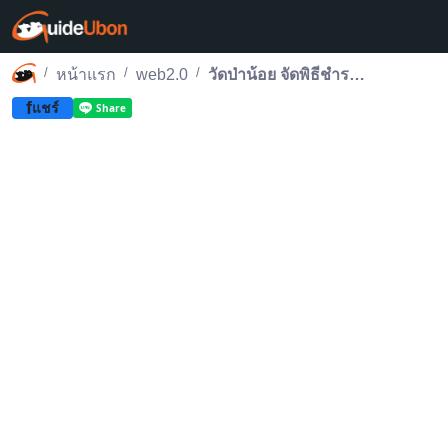
หน้าแรก
web2.0
วัดป่าน้อย จัดพิธีชำระคัมภีร์โบราณ พร้อมเปลี่ยนผ้าห่อคัมภีร์แทนของเดิม
f
แชร์