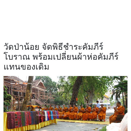
วัดป่าน้อย จัดพิธีชำระคัมภีร์
โบราณ พร้อมเปลี่ยนผ้าห่อคัมภีร์
แทนของเดิม