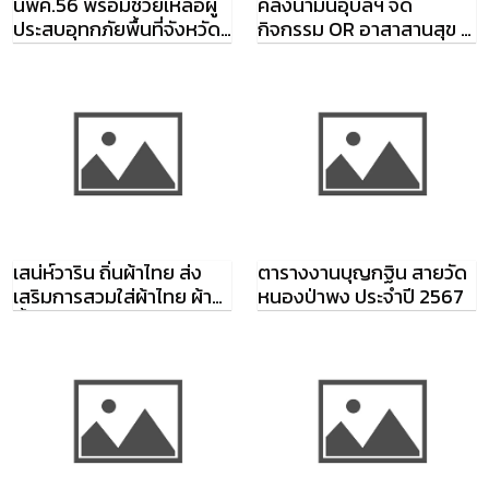
นพค.56 พร้อมช่วยเหลือผู้
คลังน้ำมันอุบลฯ จัด
ประสบอุทกภัยพื้นที่จังหวัด
กิจกรรม OR อาสาสานสุข ปี
อุบลราชธานี
2567
เสน่ห์วาริน ถิ่นผ้าไทย ส่ง
ตารางงานบุญกฐิน สายวัด
เสริมการสวมใส่ผ้าไทย ผ้า
หนองป่าพง ประจำปี 2567
พื้นเมือง