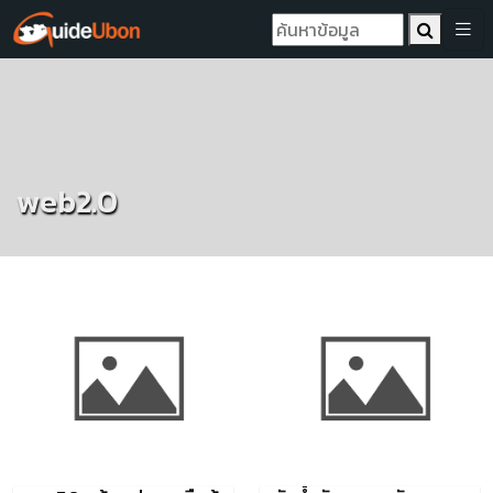
web2.0