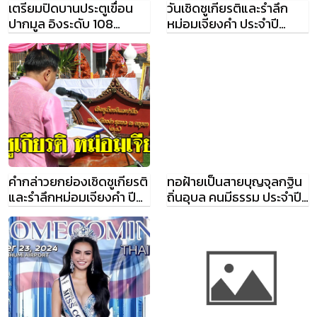
เตรียมปิดบานประตูเขื่อน
วันเชิดชูเกียรติและรำลึก
ปากมูล อิงระดับ 108
หม่อมเจียงคำ ประจำปี
ม.รทก. สถานี M7
2567
คำกล่าวยกย่องเชิดชูเกียรติ
ทอฝ้ายเป็นสายบุญจุลกฐิน
และรำลึกหม่อมเจียงคำ ปี
ถิ่นอุบล คนมีธรรม ประจำปี
2567
2567