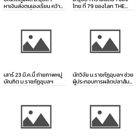
หาเงินส่งตนเองเรียน คว้า
ไทย ที่ 79 ของโลก THE
เกียรตินิยมทั้งคู่
Impact Ranking 2020
เสาร์ 23 มี.ค.นี้ ถ่ายภาพหมู่
นักวิจัย ม.ราชภัฏอุบลฯ ช่วย
บัณฑิต ม.ราชภัฏอุบลฯ
ผู้ประกอบการผลิตปลาส้ม
ปลอดพยาธิ 100%