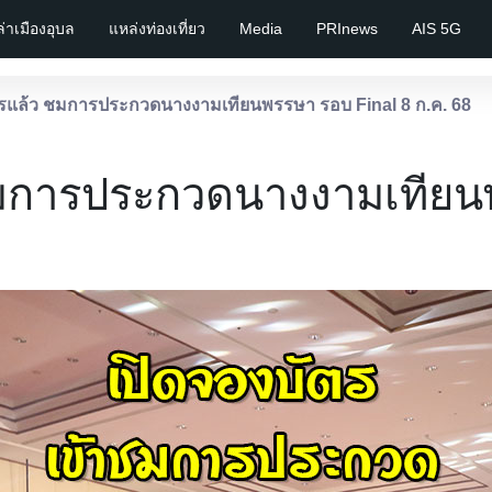
เล่าเมืองอุบล
แหล่งท่องเที่ยว
Media
PRInews
AIS 5G
ตรแล้ว ชมการประกวดนางงามเทียนพรรษา รอบ Final 8 ก.ค. 68
ชมการประกวดนางงามเทียนพ