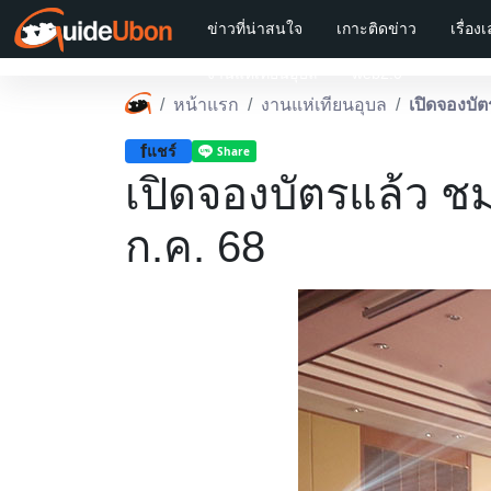
ข่าวที่น่าสนใจ
เกาะติดข่าว
เรื่อง
งานแห่เทียนอุบล
web2.0
หน้าแรก
งานแห่เทียนอุบล
เปิดจองบั
f
แชร์
เปิดจองบัตรแล้ว 
ก.ค. 68