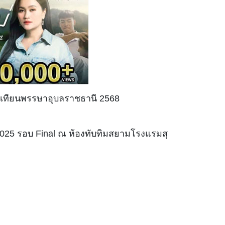
งงามเทียนพรรษาอุบลราชธานี 2568
 2025 รอบ Final ณ ห้องทับทิมสยามโรงแรมสุ