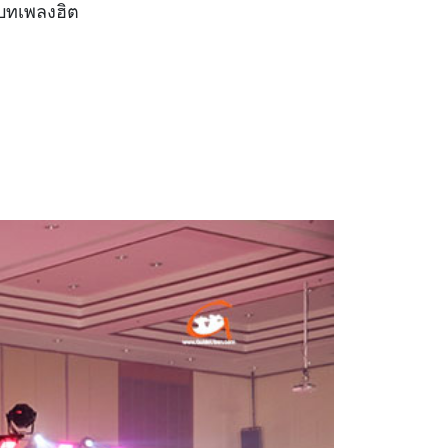
ายบทเพลงฮิต