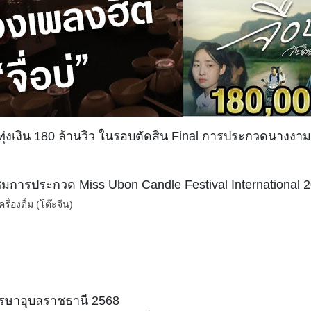
อง ทุ่งเงิน 180 ล้านวิว ในรอบตัดสิน Final การประกวดนา
าชมการประกวด Miss Ubon Candle Festival International
่องดื่ม (โต๊ะจีน)
รษาอุบลราชธานี 2568