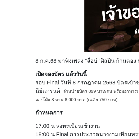
8 ก.ค.68 มาฟังเพลง “จื่อบ่ “ศิลปิน ก้านต
เปิดจองบัตร แล้ววันนี้
รอบ Final วันที่ 8 กรกฎาคม 2568 บัตรเข้
นีย์แกรนด์
จำหน่ายบัตร 899 บาท/คน พร้อมอาหารเครื
จองโต๊ะ 8 ท่าน 6,000 บาท (เฉลี่ย 750 บาท)
กำหนดการ
17:00 น ลงทะเบียนเข้างาน
18:00 น Final การประกวดนางงามเทียนพร