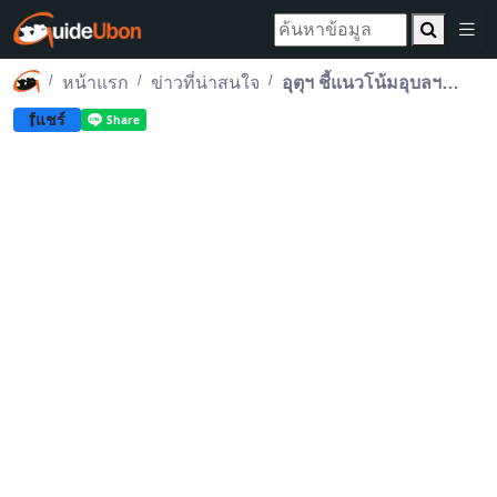
หน้าแรก
ข่าวที่น่าสนใจ
อุตุฯ ชี้แนวโน้มอุบลฯ หนาว 8-15.9 องศา
f
แชร์