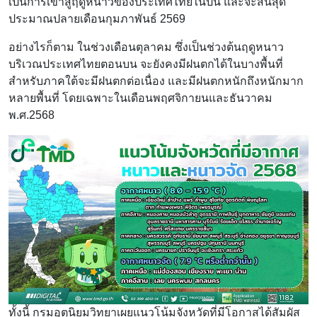
เป็นการเข้าสู่ฤดูหนาวของประเทศไทยในปีนี้ และจะสิ้นสุด
ประมาณปลายเดือนกุมภาพันธ์ 2569
อย่างไรก็ตาม ในช่วงเดือนตุลาคม ซึ่งเป็นช่วงต้นฤดูหนาว
บริเวณประเทศไทยตอนบน จะยังคงมีฝนตกได้ในบางพื้นที่
สำหรับภาคใต้จะมีฝนตกต่อเนื่อง และมีฝนตกหนักถึงหนักมาก
หลายพื้นที่ โดยเฉพาะในเดือนพฤศจิกายนและธันวาคม
พ.ศ.2568
ทั้งนี้ กรมอุตุนิยมวิทยาเผยแนวโน้มจังหวัดที่มีโอกาสได้สัมผัส