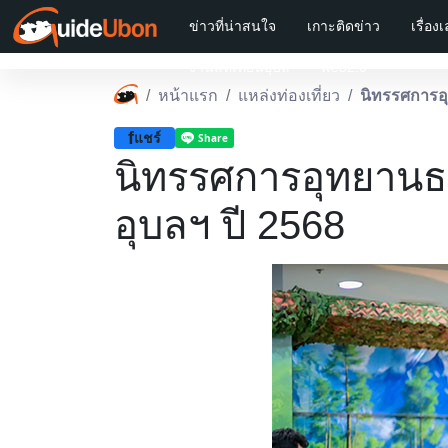
ข่าวที่น่าสนใจ
เกาะติดข่าว
เรื่อง
งานแห่เทียนอุบล
web2.0
หน้าแรก
แหล่งท่องเที่ยว
นิทรรศการอุ
f
แชร์
นิทรรศการอุทยานธร
อุบลฯ ปี 2568