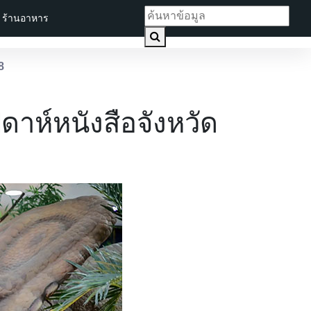
ร้านอาหาร
8
าห์หนังสือจังหวัด