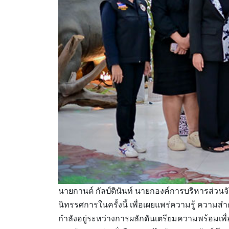
นายกานต์ กัลป์ตินันท์ นายกองค์การบริหารส่วนจ
นิทรรศการในครั้งนี้ เพื่อเผยแพร่ความรู้ ความ
กำลังอยู่ระหว่างการผลักดันเตรียมความพร้อมเพ