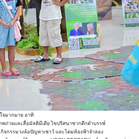
นใจมากมาย อาทิ
ถ่ายและสื่อมัลติมีเดีย ไขปริศนาซากดึกดำบรรพ์
อม กิจกรรมวงล้อปัญหาเชาว์ และโดมท้องฟ้าจำลอง