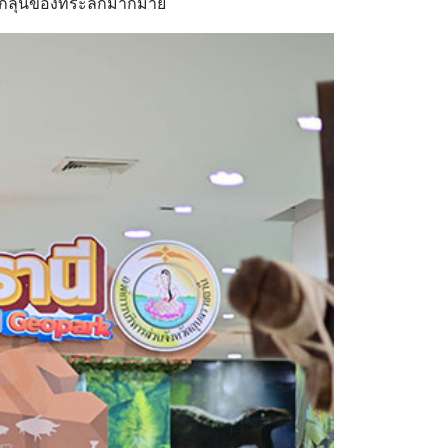
ลุ้นของที่ระลึกมากมาย