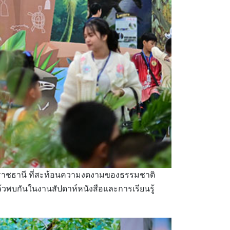
ุบลราชธานี ที่สะท้อนความงดงามของธรรมชาติ
้วพบกันในงานสัปดาห์หนังสือและการเรียนรู้