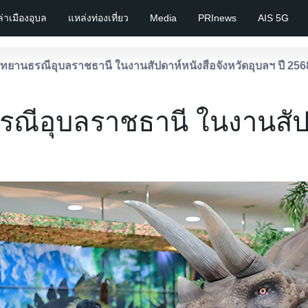
เล่าเมืองอุบล
แหล่งท่องเที่ยว
Media
PRInews
AIS 5G
ทยานธรณีอุบลราชธานี ในงานสัปดาห์หนังสือจังหวัดอุบลฯ ปี 256
ณีอุบลราชธานี ในงานสัปด