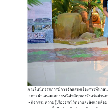
ภายในนิทรรศการมีการจัดแสดงเรื่องราวที่น่าส
• การนำเสนอแหล่งธรณีสำคัญของจังหวัดผ่านภาพ
• กิจกรรมความรู้เรื่องธรณีวิทยาและสิ่งแวดล้