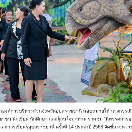
นายกองค์การบริหารส่วนจังหวัดอุบลราชธานี มอบหมายให้ นางกรรณิ
ชาชน นักเรียน นักศึกษา และผู้สนใจทุกท่าน ร่วมชม “นิทรรศการ
ะการเรียนรู้อุบลราชธานี ครั้งที่ 14 ประจำปี 2568 จัดขึ้นระหว่