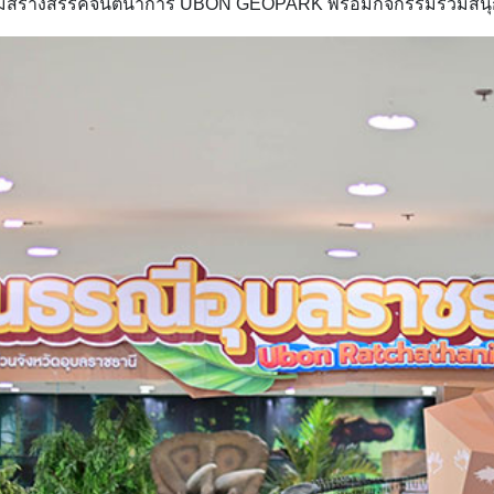
กรรมสร้างสรรค์จินตนาการ UBON GEOPARK พร้อมกิจกรรมร่วมสนุก