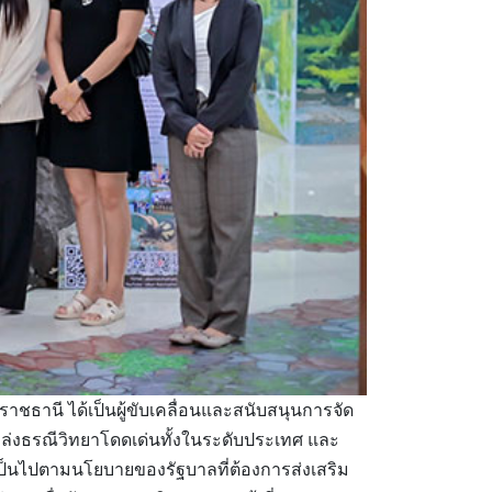
าชธานี ได้เป็นผู้ขับเคลื่อนและสนับสนุนการจัด
หล่งธรณีวิทยาโดดเด่นทั้งในระดับประเทศ และ
เป็นไปตามนโยบายของรัฐบาลที่ต้องการส่งเสริม