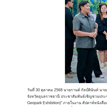
วันที่ 30 ตุลาคม 2568 นายกานต์ กัลป์ตินันท์ 
จังหวัดอุบลราชธานี ประชาสัมพันธ์เชิญชวนประ
Geopark Exhibition)” ภายในงาน สัปดาห์หนังสือแล