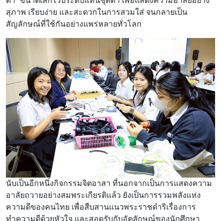
ดำ” ขนาดเล็กไว้ประดับแทนชุดดำ เพื่อแสดงความอาลัยอย่าง
สุภาพ เรียบง่าย และสะดวกในการสวมใส่ จนกลายเป็น
สัญลักษณ์ที่ใช้กันอย่างแพร่หลายทั่วโลก
นับเป็นอีกหนึ่งกิจกรรมจิตอาสา ที่นอกจากเป็นการแสดงความ
อาลัยถวายอย่างสมพระเกียรติแล้ว ยังเป็นการรวมพลังแห่ง
ความดีของคนไทย เพื่อสืบสานแนวพระราชดำริเรื่องการ
ทำความดีด้วยหัวใจ และสอดรับกับอัตลักษณ์ของนักศึกษา