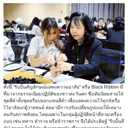
ทั้งนี้ “ริบบิ้นสัญลักษณ์แสดงความอาลัย” หรือ Black Ribbon มี
ที่มาจากธรรมเนียมปฏิบัติของชาวตะวันตก ซึ่งเดิมนิยมสวมใส่
ชุดสีดำทั้งชุดหรือปลอกแขนสีดำ เพื่อแสดงความไว้ทุกข์หรือ
ไว้อาลัยแก่ผู้วายชนม์ ต่อมามีการปรับเปลี่ยนรูปแบบให้เหมาะ
สมกับสภาพสังคม โดยเฉพาะในกลุ่มผู้ปฏิบัติหน้าที่สวมเครื่อง
แบบ เช่น ทหาร ตำรวจ หรือข้าราชการ จึงได้ประดิษฐ์ “ริบบิ้นสี