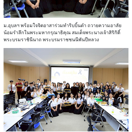
ม.อุบลฯ พร้อมใจจิตอาสาร่วมทำริบบิ้นดำ ถวายความอาลัย
น้อมรำลึกในพระมหากรุณาธิคุณ สมเด็จพระนางเจ้าสิริกิติ์
พระบรมราชินีนาถ พระบรมราชชนนีพันปีหลวง