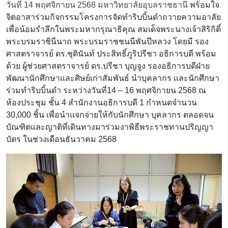
วันที่ 14 พฤศจิกายน 2568 มหาวิทยาลัยอุบลราชธานี
พร้อมใจ
จิตอาสาร่วมกิจกรรมโครงการจัดทำริบบิ้นดำถวายความอาลัย
เพื่อน้อมรำลึกในพระมหากรุณาธิคุณ สมเด็จพระนางเจ้าสิริกิติ์
พระบรมราชินีนาถ พระบรมราชชนนีพันปีหลวง โดยมี รอง
ศาสตราจารย์ ดร.ชุตินันท์ ประสิทธิ์ภูริปรีชา อธิการบดี พร้อม
ด้วย ผู้ช่วยศาสตราจารย์ ดร.ปรีชา บุญจูง รองอธิการบดีฝ่าย
พัฒนานักศึกษาและศิษย์เก่าสัมพันธ์ นำบุคลากร และนักศึกษา
ร่วมทำริบบิ้นดำ ระหว่างวันที่14 – 16 พฤศจิกายน 2568 ณ
ห้องประชุม ชั้น 4 สำนักงานอธิการบดี 1 กำหนดจำนวน
30,000 ชิ้น เพื่อนำแจกจ่ายให้กับนักศึกษา บุคลากร ตลอดจน
บัณฑิตและญาติที่เดินทางมาร่วมงาพิธีพระราชทานปริญญา
บัตร ในช่วงเดือนธันวาคม 2568