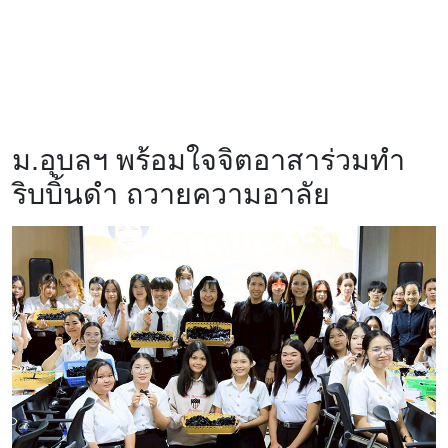
ม.อุบลฯ พร้อมใจจิตอาสาร่วมทำ
ริบบิ้นดำ ถวายความอาลัย