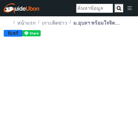
หน้าแรก
เกาะติดข่าว
ม.อุบลฯ พร้อมใจจิตอาสาร่วมทำริบบิ้นดำ ถวายความอาลัย
f
แชร์