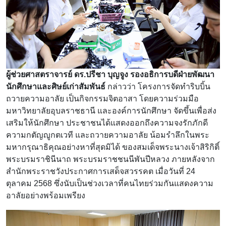
ผู้ช่วยศาสตราจารย์ ดร.ปรีชา บุญจูง รองอธิการบดีฝ่ายพัฒนา
นักศึกษาและศิษย์เก่าสัมพันธ์
กล่าวว่า โครงการจัดทำริบบิ้น
ถวายความอาลัย เป็นกิจกรรมจิตอาสา โดยความร่วมมือ
มหาวิทยาลัยอุบลราชธานี และองค์การนักศึกษา จัดขึ้นเพื่อส่ง
เสริมให้นักศึกษา ประชาชนได้แสดงออกถึงความจงรักภักดี
ความกตัญญูกตเวที และถวายความอาลัย น้อมรำลึกในพระ
มหากรุณาธิคุณอย่างหาที่สุดมิได้ ของสมเด็จพระนางเจ้าสิริกิติ์
พระบรมราชินีนาถ พระบรมราชชนนีพันปีหลวง ภายหลังจาก
สำนักพระราชวังประกาศการเสด็จสวรรคต เมื่อวันที่ 24
ตุลาคม 2568 ซึ่งนับเป็นช่วงเวลาที่คนไทยร่วมกันแสดงความ
อาลัยอย่างพร้อมเพรียง