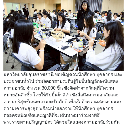
มหาวิทยาลัยอุบลราชธานี ขอเชิญชวนนักศึกษา บุคลากร และ
ประชาชนทั่วไป ร่วมจิตอาสาประดิษฐ์ริบบิ้นสัญลักษณ์แสดง
ความอาลัย จำนวน 30,000 ชิ้น ซึ่งจัดทำจากวัสดุที่มีความ
หมายอันลึกซึ้ง โดยใช้ริบบิ้นผ้าสีดำ ซึ่งสื่อถึงความอาลัยและ
ความบริสุทธิ์แห่งความจงรักภักดี เพื่อสื่อถึงความสง่างามและ
ความเคารพสูงสุด พร้อมนำแจกจ่ายให้นักศึกษา บุคลากร
ตลอดจนบัณฑิตและญาติที่จะเดินทางมาร่วมงาพิธี
พระราชทานปริญญาบัตร ได้สวมใส่แสดงความอาลัยร่วมกัน