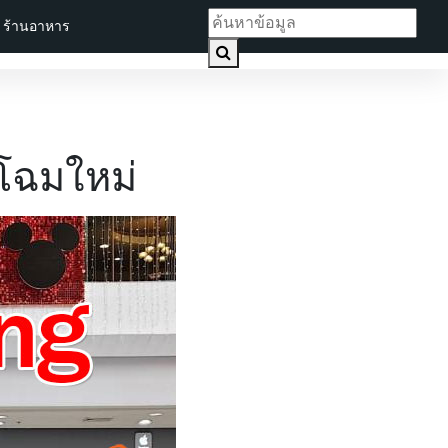
ร้านอาหาร
 โฉมใหม่