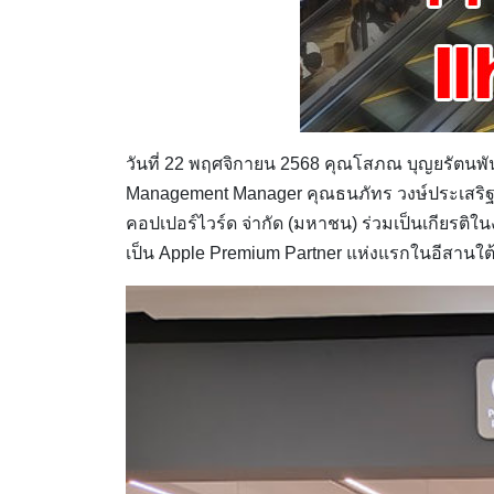
วันที่ 22 พฤศจิกายน 2568 คุณโสภณ บุญยรัตนพัน
Management Manager คุณธนภัทร วงษ์ประเสริฐ ผู
คอปเปอร์ไวร์ด จ่ากัด (มหาชน) ร่วมเป็นเกียรติใน
เป็น Apple Premium Partner แห่งแรกในอีสานใต