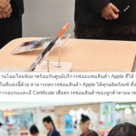
านโฉมใหม่ยังมาพร้อมกับศูนย์บริการซ่อมแซมสินค้า Apple ที่ได้ ร
ยในที่แห่งนี้ด้วย สามารถตรวจซ่อมสินค้า Apple ได้ทุกผลิตภัณฑ์ ทั
้รับการอบรมและมี Certificate เพื่อตรวจซ่อมสินค้าของลูกค้าตามม