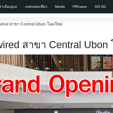
เล่าเมืองอุบล
แหล่งท่องเที่ยว
Media
PRInews
AIS 5G
wired สาขา Central Ubon โฉมใหม่
wired สาขา Central Ubon