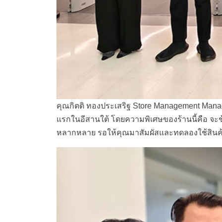
คุณกิตติ ทองประเสริฐ Store Management Manage
แรกในอีสานใต้ โดยความพิเศษของร้านนี้คือ
จะช
หลากหลาย รอให้คุณมาสัมผัสและทดลองใช้สินค้าจ