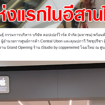
ธุ์ กรรมการบริหาร บริษัท คอปเปอร์ไวร์ด จำกัด (มหาชน) พร้อมด
้อำนวยการศูนย์การค้า Central Ubon และคุณปภาวี วิชชุปรีชา ผู้อ
งาน Grand Opening ร้าน iStudio by copperwired โฉมใหม่ ณ ศูนย์
้