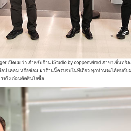
r เปิดเผยว่า สำหรับร้าน iStudio by coppenwired สาขาเซ็นทรัล
้อป เคลม หรือซ่อม
มาร้านนี้ครบจบในทีเดียว ทุกท่านจะได้พบกับผ
ริง ก่อนตัดสินใจซื้อ