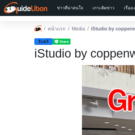
ข่าวที่น่าสนใจ
เกาะติดข่าว
เรื่อง
งานแห่เทียนอุบล
web2.0
หน้าแรก
Media
iStudio by coppen
f
แชร์
iStudio by coppen