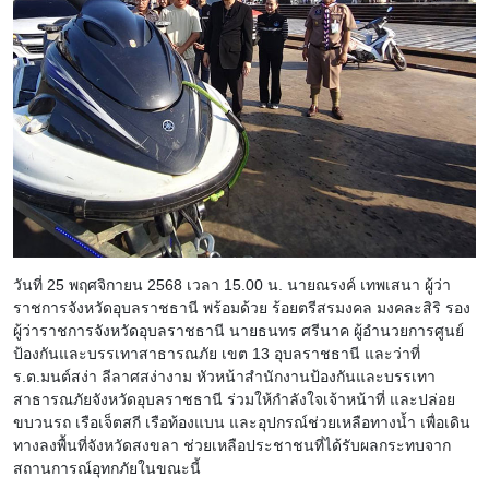
วันที่ 25 พฤศจิกายน 2568 เวลา 15.00 น. นายณรงค์ เทพเสนา ผู้ว่า
ราชการจังหวัดอุบลราชธานี พร้อมด้วย ร้อยตรีสรมงคล มงคละสิริ รอง
ผู้ว่าราชการจังหวัดอุบลราชธานี นายธนทร ศรีนาค ผู้อำนวยการศูนย์
ป้องกันและบรรเทาสาธารณภัย เขต 13 อุบลราชธานี และว่าที่
ร.ต.มนต์สง่า ลีลาศสง่างาม หัวหน้าสำนักงานป้องกันและบรรเทา
สาธารณภัยจังหวัดอุบลราชธานี ร่วมให้กำลังใจเจ้าหน้าที่ และปล่อย
ขบวนรถ เรือเจ็ตสกี เรือท้องแบน และอุปกรณ์ช่วยเหลือทางน้ำ เพื่อเดิน
ทางลงพื้นที่จังหวัดสงขลา ช่วยเหลือประชาชนที่ได้รับผลกระทบจาก
สถานการณ์อุทกภัยในขณะนี้