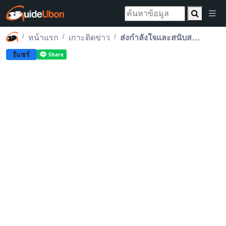
หน้าแรก
เกาะติดข่าว
ส่งกำลังใจและสนับสนุนภารกิจช่วยเหลือผู้ประสบอุทกภัยจังหวัดสงขลา
f
แชร์