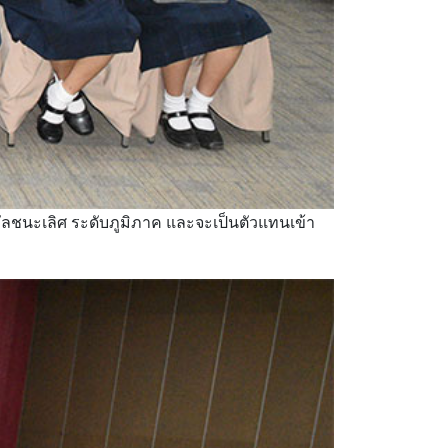
งวัลชนะเลิศ ระดับภูมิภาค และจะเป็นตัวแทนเข้า