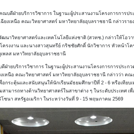
วยคณบดีฝ่ายบริการวิชาการ ในฐานะผู้ประสานงานโครงการการปร
ออกเฉียงเหนือ คณะวิทยาศาสตร์ มหาวิทยาลัยอุบลราชธานี กล่าวราย
ัฒนาวิทยาศาสตร์และเทคโนโลยีแห่งชาติ (สวทช.) กล่าวให้โอวาท
รงงาน และนางสาวสุนทรีย์ กริชชัยศักดิ์ นักวิชาการ หัวหน้าโครง
ยูเพลส มหาวิทยาลัยอุบลราชธานี
ณบดีฝ่ายบริการวิชาการ ในฐานะผู้ประสานงานโครงการการประกวด
ฉียงเหนือ คณะวิทยาศาสตร์ มหาวิทยาลัยอุบลราชธานี กล่าวว่า คณ
พื่อกระตุ้นและสนับสนุนให้นักเรียนมัธยมศึกษาปีที่ 2 - 6 หรือเทียบเ
สามารถทางด้านวิทยาศาสตร์ในสาขาต่าง ๆ ในระดับประเทศ เพื่อ
โซนา สหรัฐอเมริกา ในระหว่างวันที่ 9 - 15 พฤษภาคม 2569