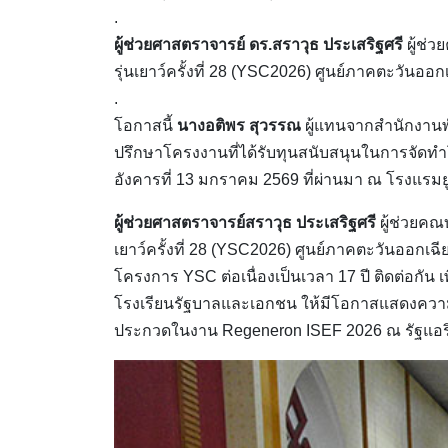
.
ผู้ช่วยศาสตราจารย์ ดร.สราวุธ ประเสริฐศรี
ผู้ช่
รุ่นเยาว์ครั้งที่ 28 (YSC2026) ศูนย์ภาคตะวัน
.
โอกาสนี้
นางอติพร สุวรรณ
ผู้แทนจากสำนักงานพ
ปรึกษาโครงงานที่ได้รับทุนสนับสนุนในการจัดทำโค
อังคารที่ 13 มกราคม 2569 ที่ผ่านมา ณ โรงแรม
ผู้ช่วยศาสตราจารย์สราวุธ ประเสริฐศรี
ผู้ช่วยค
เยาว์ครั้งที่ 28 (YSC2026) ศูนย์ภาคตะวันออกเ
โครงการ YSC ต่อเนื่องเป็นเวลา 17 ปี ติดต่อกัน เ
โรงเรียนรัฐบาลและเอกชน ให้มีโอกาสแสดงความ
ประกวดในงาน Regeneron ISEF 2026 ณ รัฐแอริ