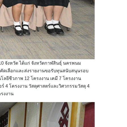
จังหวัด ได้แก่ จังหวัดกาฬสินธุ์ นครพนม
รคัดเลือกและส่งรายงานขอรับทุนสนับสนุนรอบ
นโลยีชีวภาพ 12 โครงงาน เคมี 7 โครงงาน
์ 4 โครงงาน วัสดุศาสตร์และวิศวกรรมวัสดุ 4
โครงงาน