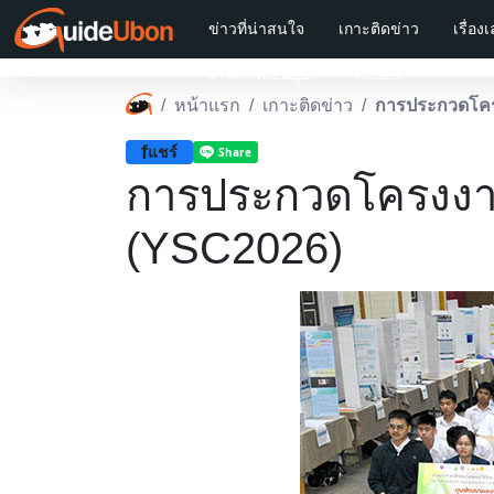
ข่าวที่น่าสนใจ
เกาะติดข่าว
เรื่อง
งานแห่เทียนอุบล
web2.0
หน้าแรก
เกาะติดข่าว
การประกวดโครงง
f
แชร์
การประกวดโครงงานนั
(YSC2026)