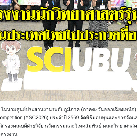
 ในนามศูนย์ประสานงานระดับภูมิภาค (ภาคตะวันออกเฉียงเหนือ
st Competition (YSC2026) ประจำปี 2569 จัดพิธีมอบทุนและการจัดแส
ัส
รองคณบดีฝ่ายวิจัย นวัตกรรมและวิเทศสัมพันธ์ คณะวิทยาศาสต
 โครงงาน