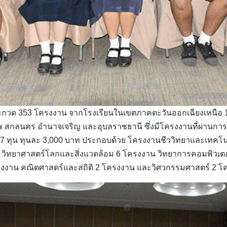
ระกวด 353 โครงงาน จากโรงเรียนในเขตภาคตะวันออกเฉียงเหนือ 10 
 สกลนคร อำนาจเจริญ และอุบลราชธานี ซึ่งมีโครงงานที่ผ่านกา
47 ทุน ทุนละ 3,000 บาท ประกอบด้วย โครงงานชีววิทยาและเทคโ
ิทยาศาสตร์โลกและสิ่งแวดล้อม 6 โครงงาน วิทยาการคอมพิวเตอร
ครงงาน คณิตศาสตร์และสถิติ 2 โครงงาน และวิศวกรรมศาสตร์ 2 