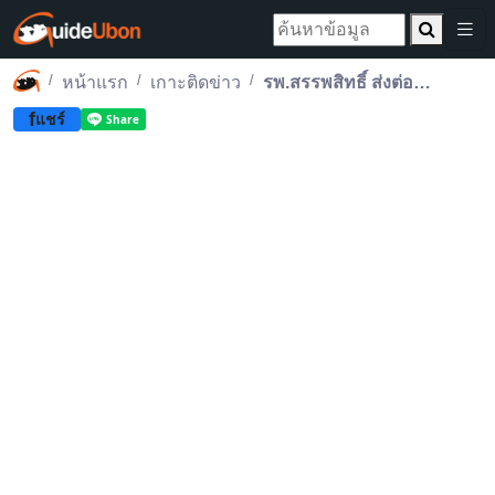
หน้าแรก
เกาะติดข่าว
รพ.สรรพสิทธิ์ ส่งต่อหัวใจดวงแรกของปี 2569 บินลัดฟ้าถึงสภากาชาดไทย
f
แชร์