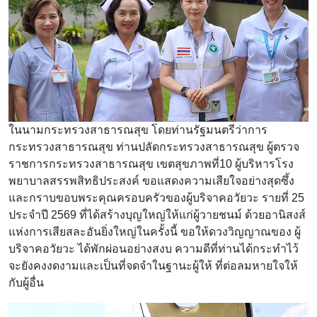
ในนามกระทรวงสาธารณสุข โดยท่านรัฐมนตรีว่าการ
กระทรวงสาธารณสุข ท่านปลัดกระทรวงสาธารณสุข ผู้ตรวจ
ราชการกระทรวงสาธารณสุข เขตสุขภาพที่10 ผู้บริหารโรง
พยาบาลสรรพสิทธิประสงค์ ขอแสดงความเสียใจอย่างสุดซึ้ง
และกราบขอบพระคุณครอบครัวของผู้บริจาคอวัยวะ รายที่ 25
ประจำปี 2569 ที่ได้สร้างบุญใหญ่ให้แก่ผู้วายชนม์
ด้วยอานิสงส์
แห่งการเสียสละอันยิ่งใหญ่ในครั้งนี้ ขอให้ดวงวิญญาณของ ผู้
บริจาคอวัยวะ ได้พักผ่อนอย่างสงบ ความดีที่ท่านได้กระทำไว้
จะยังคงงดงามและเป็นที่จดจำในฐานะผู้ให้ ที่ต่อลมหายใจให้
กับผู้อื่น