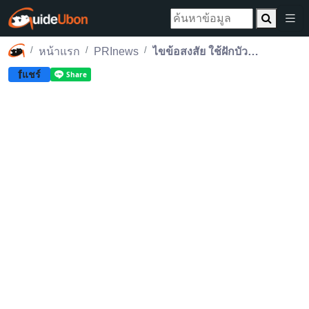
หน้าแรก
PRInews
ไขข้อสงสัย ใช้ฝักบัวหรือขันอาบน้ำดีกว่ากัน!?
f
แชร์