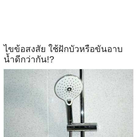
ไขข้อสงสัย ใช้ฝักบัวหรือขันอาบ
น้ำดีกว่ากัน!?