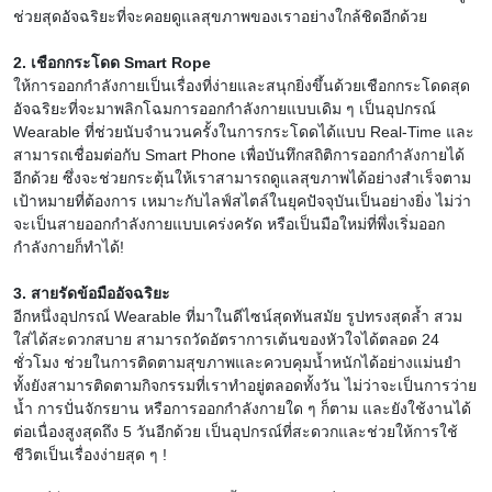
ช่วยสุดอัจฉริยะที่จะคอยดูแลสุขภาพของเราอย่างใกล้ชิดอีกด้วย
2. เชือกกระโดด Smart Rope
ให้การออกกำลังกายเป็นเรื่องที่ง่ายและสนุกยิ่งขึ้นด้วยเชือกกระโดดสุด
อัจฉริยะที่จะมาพลิกโฉมการออกกำลังกายแบบเดิม ๆ เป็นอุปกรณ์
Wearable ที่ช่วยนับจำนวนครั้งในการกระโดดได้แบบ Real-Time และ
สามารถเชื่อมต่อกับ Smart Phone เพื่อบันทึกสถิติการออกกำลังกายได้
อีกด้วย ซึ่งจะช่วยกระตุ้นให้เราสามารถดูแลสุขภาพได้อย่างสำเร็จตาม
เป้าหมายที่ต้องการ เหมาะกับไลฟ์สไตล์ในยุคปัจจุบันเป็นอย่างยิ่ง ไม่ว่า
จะเป็นสายออกกำลังกายแบบเคร่งครัด หรือเป็นมือใหม่ที่พึ่งเริ่มออก
กำลังกายก็ทำได้!
3. สายรัดข้อมืออัจฉริยะ
อีกหนึ่งอุปกรณ์ Wearable ที่มาในดีไซน์สุดทันสมัย รูปทรงสุดล้ำ สวม
ใส่ได้สะดวกสบาย สามารถวัดอัตราการเต้นของหัวใจได้ตลอด 24
ชั่วโมง ช่วยในการติดตามสุขภาพและควบคุมน้ำหนักได้อย่างแม่นยำ
ทั้งยังสามารติดตามกิจกรรมที่เราทำอยู่ตลอดทั้งวัน ไม่ว่าจะเป็นการว่าย
น้ำ การปั่นจักรยาน หรือการออกกำลังกายใด ๆ ก็ตาม และยังใช้งานได้
ต่อเนื่องสูงสุดถึง 5 วันอีกด้วย เป็นอุปกรณ์ที่สะดวกและช่วยให้การใช้
ชีวิตเป็นเรื่องง่ายสุด ๆ !