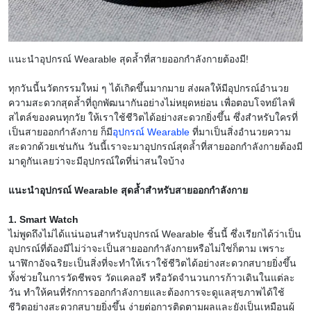
แนะนำอุปกรณ์ Wearable สุดล้ำที่สายออกกำลังกายต้องมี!
ทุกวันนี้นวัตกรรมใหม่ ๆ ได้เกิดขึ้นมากมาย ส่งผลให้มีอุปกรณ์อำนวย
ความสะดวกสุดล้ำที่ถูกพัฒนากันอย่างไม่หยุดหย่อน เพื่อตอบโจทย์ไลฟ์
สไตล์ของคนทุกวัย ให้เราใช้ชีวิตได้อย่างสะดวกยิ่งขึ้น ซึ่งสำหรับใครที่
เป็นสายออกกำลังกาย ก็มี
อุปกรณ์ Wearable
ที่มาเป็นสิ่งอำนวยความ
สะดวกด้วยเช่นกัน วันนี้เราจะมาอุปกรณ์สุดล้ำที่สายออกกำลังกายต้องมี
มาดูกันเลยว่าจะมีอุปกรณ์ใดที่น่าสนใจบ้าง
แนะนำอุปกรณ์ Wearable สุดล้ำสำหรับสายออกกำลังกาย
1. Smart Watch
ไม่พูดถึงไม่ได้แน่นอนสำหรับอุปกรณ์ Wearable ชิ้นนี้ ซึ่งเรียกได้ว่าเป็น
อุปกรณ์ที่ต้องมีไม่ว่าจะเป็นสายออกกำลังกายหรือไม่ใช่ก็ตาม เพราะ
นาฬิกาอัจฉริยะเป็นสิ่งที่จะทำให้เราใช้ชีวิตได้อย่างสะดวกสบายยิ่งขึ้น
ทั้งช่วยในการวัดชีพจร วัดแคลอรี หรือวัดจำนวนการก้าวเดินในแต่ละ
วัน ทำให้คนที่รักการออกกำลังกายและต้องการจะดูแลสุขภาพได้ใช้
ชีวิตอย่างสะดวกสบายยิ่งขึ้น ง่ายต่อการติดตามผลและยังเป็นเหมือนผู้