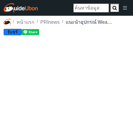
หน้าแรก
PRInews
แนะนำอุปกรณ์ Wearable สุดล้ำที่สายออกกำลังกายต้องมี!
f
แชร์