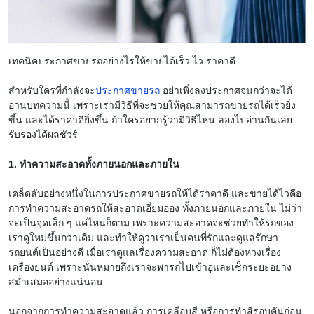
เทคนิคประกาศขายรถอย่างไรให้ขายได้เร็ว ไว ราคาดี
สำหรับใครที่กำลังจะ
ประกาศขายรถ
อย่าเพิ่งลงประกาศจนกว่าจะได้
อ่านบทความนี้ เพราะเรามีวิธีที่จะช่วยให้คุณสามารถขายรถได้เร็วยิ่ง
ขึ้น และได้ราคาดียิ่งขึ้น ถ้าใครอยากรู้ว่ามีวิธีไหน ลองไปอ่านกันเลย
รับรองได้ผลชัวร์
1. ทำความสะอาดทั้งภายนอกและภายใน
เคล็ดลับอย่างหนึ่งในการประกาศขายรถให้ได้ราคาดี และขายได้ไวคือ
การทำความสะอาดรถให้สะอาดเอี่ยมอ่อง ทั้งภายนอกและภายใน ไม่ว่า
จะเป็นจุดเล็ก ๆ แค่ไหนก็ตาม เพราะความสะอาดจะช่วยทำให้รถของ
เราดูใหม่ขึ้นกว่าเดิม และทำให้ดูว่าเราเป็นคนที่รักและดูแลรักษา
รถยนต์เป็นอย่างดี เมื่อเราดูแลเรื่องความสะอาด ก็ไม่ต้องห่วงเรื่อง
เครื่องยนต์ เพราะนั่นหมายถึงเราจะพารถไปเข้าอู่และเช็กระยะอย่าง
สม่ำเสมออย่างแน่นอน
นอกจากการทำความสะอาดแล้ว การเคลือบสี หรือการทำสีรอบคันก่อน