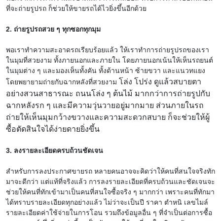
ที่จะถ่ายรูปรถ ก็ช่วยให้ขายรถได้ไวยิ่งขึ้นอีกด้วย
2. ถ่ายรูปรถสวย ๆ ทุกซอกทุกมุม
พอเราทำความสะอาดรถเรียบร้อยแล้ว ให้เราทำการถ่ายรูปรถของเรา
ในมุมที่สวยงาม ทั้งภายนอกและภายใน โดยภายนอกเน้นให้เห็นรถยนต์
ในมุมต่าง ๆ และมองเห็นทั้งคัน ทั้งด้านหน้า ซ้ายขวา และแนวทแยง
โล่ง โปร่ง ดูแล้วสบายตา
โดยพยายามถ่ายกับฉากหลังที่สวยงาม
อย่างสวนสาธารณะ ถนนโล่ง ๆ ต้นไม้ มากกว่าการถ่ายรูปกับ
ฉากหลังรก ๆ และมีความวุ่นวายอยู่มากมาย ส่วนภายในรถ
ถ่ายให้เห็นมุมกว้างขวางและความสะดวกสบาย ก็จะช่วยให้ผู้
ซื้อตัดสินใจได้ง่ายดายยิ่งขึ้น
3. ลงรายละเอียดครบถ้วนชัดเจน
สำหรับการลงประกาศขายรถ หลายคนอาจจะคิดว่าให้คนที่สนใจจริงทัก
มาจะดีกว่า แต่แท้ที่จริงแล้ว การลงรายละเอียดที่ครบถ้วนและชัดเจนจะ
ช่วยให้คนที่ทักเข้ามาเป็นคนที่สนใจซื้อจริง ๆ มากกว่า เพราะคนที่ทักมา
ได้ทราบรายละเอียดทุกอย่างแล้ว ไม่ว่าจะเป็นปี ราคา ตำหนิ เลขไมล์
รายละเอียดค่าใช้จ่ายในการโอน รวมถึงข้อมูลอื่น ๆ ที่จำเป็นต่อการซื้อ