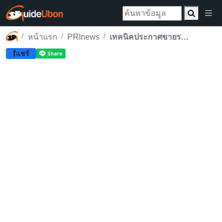
หน้าแรก
PRInews
เทคนิคประกาศขายรถอย่างไรให้ขายได้เร็ว ไว ราคาดี
f
แชร์