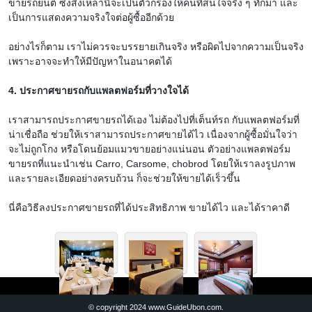
ขายรถยนต์ ซึ่งสิ่งเหล่านี้จะเป็นตัวกรองให้คนที่สนใจจริง ๆ ทักมา และ
เป็นการแสดงความจริงใจต่อผู้ซื้ออีกด้วย
อย่างไรก็ตาม เราไม่ควรจะบรรยายเกินจริง หรือผิดไปจากความเป็นจริง
เพราะอาจจะทำให้มีปัญหาในอนาคตได้
4. ประกาศขายรถกับแพลตฟอร์มที่วางใจได้
เราสามารถประกาศขายรถได้เอง ไม่ต้องไปที่เต็นท์รถ กับแพลตฟอร์มที่
น่าเชื่อถือ ช่วยให้เราสามารถประกาศขายได้ไว เนื่องจากผู้ซื้อมั่นใจว่า
จะไม่ถูกโกง หรือโดนย้อมแมวขายอย่างแน่นอน ตัวอย่างแพลตฟอร์ม
ขายรถที่แนะนำเช่น Carro, Carsome, chobrod โดยให้เราลงรูปภาพ
และรายละเอียดอย่างครบถ้วน ก็จะช่วยให้ขายได้เร็วขึ้น
นี่คือวิธีลงประกาศขายรถที่ได้ประสิทธิภาพ ขายได้ไว และได้ราคาดี
© copyright 2024 www.GuideUbon.com.