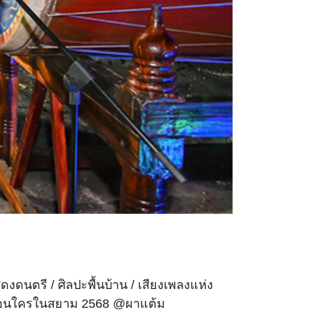
งดนตรี / ศิลปะพื้นบ้าน / เสียงเพลงแห่ง
่ก่อนใครในสยาม 2568 @ผาแต้ม