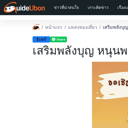
ข่าวที่น่าสนใจ
เกาะติดข่าว
เรื่อง
งานแห่เทียนอุบล
web2.0
หน้าแรก
แหล่งท่องเที่ยว
เสริมพลังบุ
f
แชร์
เสริมพลังบุญ หนุน