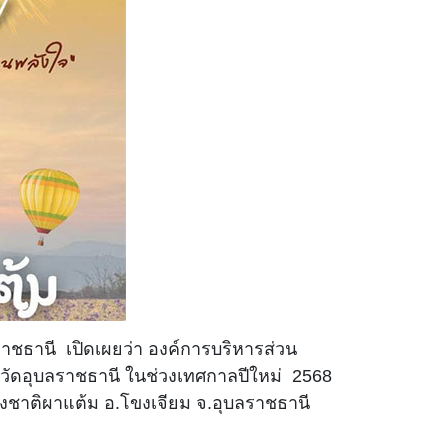
าชธานี เปิดเผยว่า องค์การบริหารส่วน
งหวัดอุบลราชธานี ในช่วงเทศกาลปีใหม่ 2568
งชาติผาแต้ม อ.โขงเจียม จ.อุบลราชธานี