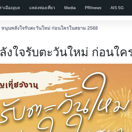
เล่าเมืองอุบล
แหล่งท่องเที่ยว
Media
PRInews
AIS 5G
ญ หนุนพลังใจรับตะวันใหม่ ก่อนใครในสยาม 2568
พลังใจรับตะวันใหม่ ก่อนใ