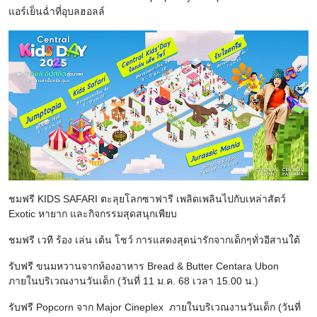
แอร์เย็นฉ่ำที่อุบลฮอลล์
ชมฟรี KIDS SAFARI ตะลุยโลกซาฟารี เพลิดเพลินไปกับเหล่าสัตว์
Exotic หายาก และกิจกรรมสุดสนุกเพียบ
ชมฟรี เวที ร้อง เล่น เต้น โชว์ การแสดงสุดน่ารักจากเด็กๆทั่วอีสานใต้
รับฟรี ขนมหวานจากห้องอาหาร Bread & Butter Centara Ubon
ภายในบริเวณงานวันเด็ก (วันที่ 11 ม.ค. 68 เวลา 15.00 น.)
รับฟรี Popcorn จาก Major Cineplex ภายในบริเวณงานวันเด็ก (วันที่