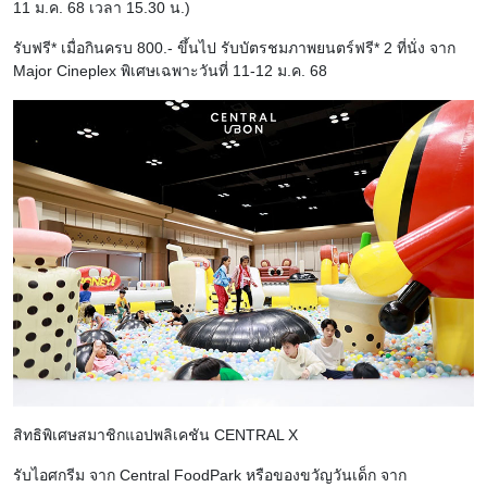
11 ม.ค. 68 เวลา 15.30 น.)
รับฟรี* เมื่อกินครบ 800.- ขึ้นไป รับบัตรชมภาพยนตร์ฟรี* 2 ที่นั่ง จาก
Major Cineplex พิเศษเฉพาะวันที่ 11-12 ม.ค. 68
สิทธิพิเศษสมาชิกแอปพลิเคชัน CENTRAL X
รับไอศกรีม จาก Central FoodPark หรือของขวัญวันเด็ก จาก