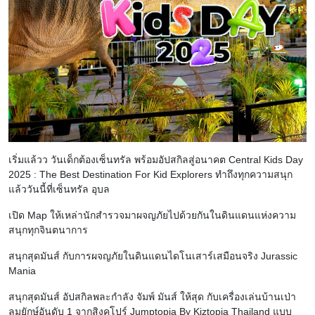
เริ่มแล้วว วันเด็กต้องเซ็นทรัล พร้อมอัปสกิลสู่อนาคต Central Kids Day
2025 : The Best Destination For Kid Explorers ทำถึงทุกความสนุก
แล้ววันนี้ที่เซ็นทรัล อุบล
เปิด Map ให้เหล่านักสำรวจมาผจญภัยไปด้วยกันในดินแดนแห่งความ
สนุกทุกจินตนาการ
สนุกสุดมันส์ กับการผจญภัยในดินแดนไดโนเสาร์เสมือนจริง Jurassic
Mania
สนุกสุดมันส์ อัปสกิลพละกำลัง จัมพ์ มันส์ ให้สุด กับเครื่องเล่นบ้านเป่า
ลมยักษ์อันดับ 1 จากสิงคโปร์ Jumptopia By Kiztopia Thailand แบบ