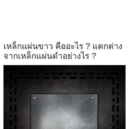
เหล็กแผ่นขาว คืออะไร ? แตกต่าง
จากเหล็กแผ่นดำอย่างไร ?