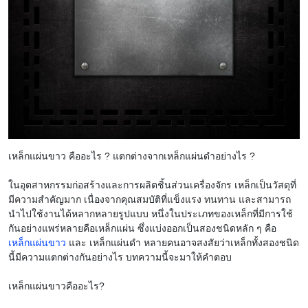
เหล็กแผ่นขาว คืออะไร ? แตกต่างจากเหล็กแผ่นดำอย่างไร ?
ในอุตสาหกรรมก่อสร้างและการผลิตชิ้นส่วนเครื่องจักร เหล็กเป็นวัสดุที่
มีความสำคัญมาก เนื่องจากคุณสมบัติที่แข็งแรง ทนทาน และสามารถ
นำไปใช้งานได้หลากหลายรูปแบบ หนึ่งในประเภทของเหล็กที่มีการใช้
กันอย่างแพร่หลายคือเหล็กแผ่น ซึ่งแบ่งออกเป็นสองชนิดหลัก ๆ คือ
เหล็กแผ่นขาว
และ เหล็กแผ่นดำ หลายคนอาจสงสัยว่าเหล็กทั้งสองชนิด
นี้มีความแตกต่างกันอย่างไร บทความนี้จะมาให้คำตอบ
เหล็กแผ่นขาวคืออะไร?