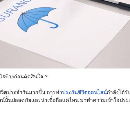
ะไรบ้างก่อนตัดสินใจ ?
ชีวิตประจำวันมากขึ้น การทำ
ประกันชีวิตออนไลน์
กำลังได้ร
์นั้นปลอดภัยและน่าเชื่อถือแค่ไหน มาทำความเข้าใจประเด