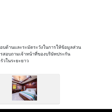
รอบด้านและระมัดระวังในการให้ข้อมูลส่วน
ควรสอบถามเจ้าหน้าที่ของบริษัทประกัน
อบครัวในระยะยาว