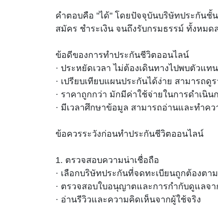
คำตอบคือ "ได้" โดยปัจจุบันบริษัทประกัน
สมัคร ชำระเงิน จนถึงรับกรมธรรม์ ทั้งห
ข้อดีของการทำประกันชีวิตออนไลน์
· ประหยัดเวลา ไม่ต้องเดินทางไปพบตัวแทน
· เปรียบเทียบแผนประกันได้ง่าย สามารถดู
· ราคาถูกกว่า มักมีค่าใช้จ่ายในการดำเนินก
· มีเวลาศึกษาข้อมูล สามารถอ่านและทำความ
ข้อควรระวังก่อนทำประกันชีวิตออนไลน์
1. ตรวจสอบความน่าเชื่อถือ
· เลือกบริษัทประกันที่จดทะเบียนถูกต้องต
· ตรวจสอบใบอนุญาตและการกำกับดูแลจา
· อ่านรีวิวและความคิดเห็นจากผู้ใช้จริง