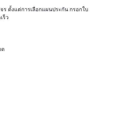
งจร ตั้งแต่การเลือกแผนประกัน กรอกใบ
เร็ว
ยด