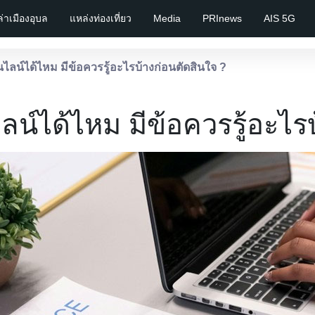
เล่าเมืองอุบล
แหล่งท่องเที่ยว
Media
PRInews
AIS 5G
ไลน์ได้ไหม มีข้อควรรู้อะไรบ้างก่อนตัดสินใจ ?
น์ได้ไหม มีข้อควรรู้อะไร