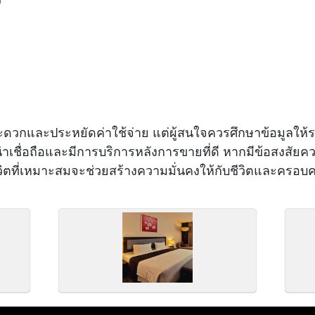
ร
สะดวกและประหยัดค่าใช้จ่าย แต่ผู้สนใจควรศึกษาข้อมูลให้
มน่าเชื่อถือและมีการบริการหลังการขายที่ดี หากมีข้อสงสัย
วิตที่เหมาะสมจะช่วยสร้างความมั่นคงให้กับชีวิตและคร