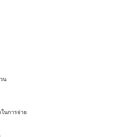
ถ้วน
ในการจ่าย