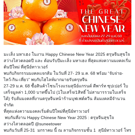
มะเส็ง มหาเฮง ในงาน Happy Chinese New Year 2025 ตรุษจีนสุขใจ
สว่างไสวตลอดปี และ ต้อนรับปีมะเส็ง มหาเฮง ที่สุดแห่งความมงคลเริ่ม
ต้นปีใหม่ ที่สุนีย์ทาวเวอร์
พบกับกิจกรรมมงคลแจกส้ม ในวันที่ 27- 29 ม.ค. 68 พร้อม “จับจ่าย-
ไหว้-กิน-เที่ยว” พบกับไฮไลท์มากมายรับตรุษจีน
27-29 ม.ค. 68 ซื้อสินค้าโซนโรงแรมสุนีย์แกรนด์ ดีพาร์ท ซุปเปอร์ ใบ
เสร็จมูลค่า 1,000 บาทขึ้นไป (1ใบเสร็จ/1สิทธิ์ ไม่สามารรวมใบเสร็จ
ได้) รับส้มมงคลที่งานตรุษจีนหน้าร้านบุฟเฟต์ควีน ส้มมงคลมีจำนวน
จำกัด
ที่สุดแห่งความมงคลเริ่มต้นปีใหม่ที่สุนีย์ทาวเวอร์
พบกันที่งาน Happy Chinese New Year 2025 : ตรุษจีนสุขใจ
สว่างไสวตลอดปี @suneetower
พบกันวันที่ 25-31 มกราคม นี้ ณ ลานกิจกรรมชั้น 1 สุนีย์ทาวเวอร์ โทร