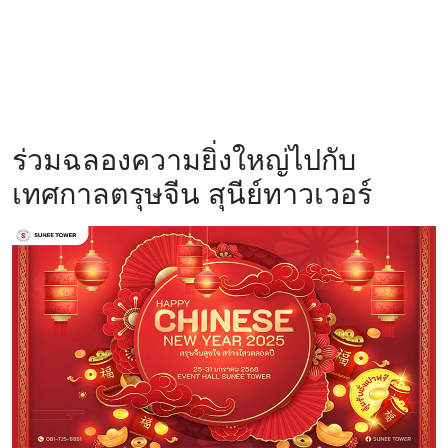
ร่วมฉลองความยิ่งใหญ่ไปกับ
เทศกาลตรุษจีน สุนีย์ทาวเวอร์