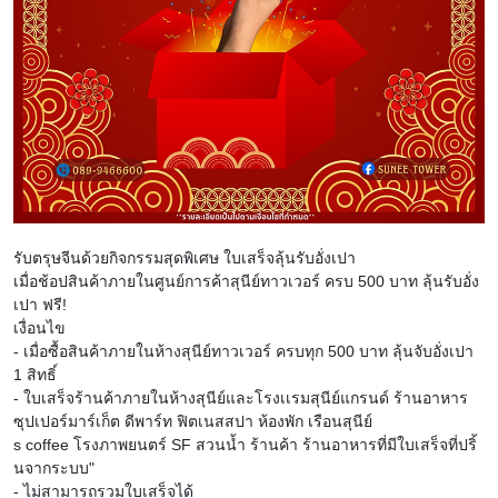
รับตรุษจีนด้วยกิจกรรมสุดพิเศษ ใบเสร็จลุ้นรับอั่งเปา
เมื่อช้อปสินค้าภายในศูนย์การค้าสุนีย์ทาวเวอร์ ครบ 500 บาท ลุ้นรับอั่ง
เปา ฟรี!
เงื่อนไข
- เมื่อซื้อสินค้าภายในห้างสุนีย์ทาวเวอร์ ครบทุก 500 บาท ลุ้นจับอั่งเปา
1 สิทธิ์
- ใบเสร็จร้านค้าภายในห้างสุนีย์และโรงเเรมสุนีย์แกรนด์ ร้านอาหาร
ซุปเปอร์มาร์เก็ต ดีพาร์ท ฟิตเนสสปา ห้องพัก เรือนสุนีย์
s coffee โรงภาพยนตร์ SF สวนน้ำ ร้านค้า ร้านอาหารที่มีใบเสร็จที่ปริ้
นจากระบบ"
- ไม่สามารถรวมใบเสร็จได้