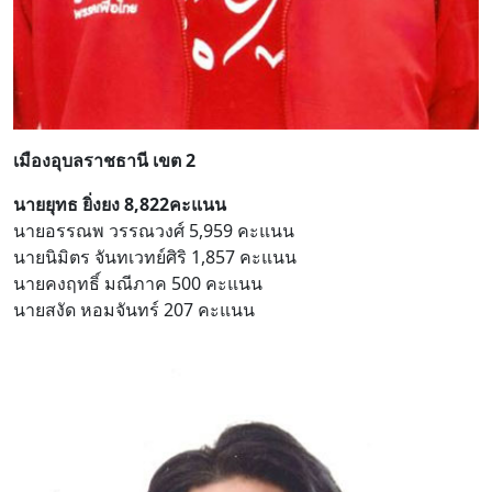
เมืองอุบลราชธานี เขต 2
นายยุทธ ยิ่งยง 8,822คะแนน
นายอรรณพ วรรณวงศ์ 5,959 คะแนน
นายนิมิตร จันทเวทย์ศิริ 1,857 คะแนน
นายคงฤทธิ์ มณีภาค 500 คะแนน
นายสงัด หอมจันทร์ 207 คะแนน