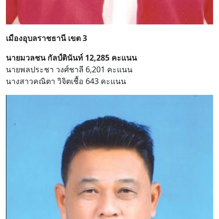
เมืองอุบลราชธานี เขต 3
นายมวลชน กัลป์ตินันท์ 12,285 คะแนน
นายพลประชา วงศ์ชาลี 6,201 คะแนน
นางสาวคณิตา วิจิตเชื้อ 643 คะแนน