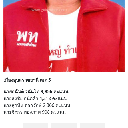
เมืองอุบลราชธานี เขต 5
นายอนันต์ วนันโท 9,856 คะแนน
นายธงชัย ถนัดค้า 4,218 คะแนน
นายสุวทิน ดอกรักษ์ 2,366 คะแนน
นายจิตกร ทองภาพ 908 คะแนน