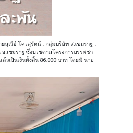
สุณีย์ โควสุรัตน์ , กลุ่มบริษัท ส.เขมราฐ ,
นใน อ.เขมราฐ ซึ่งบวชตามโครงการบรรพชา
วเป็นเงินทั้งสิ้น 86,000 บาท โดยมี นาย