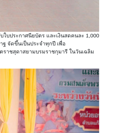
้รับใบประกาศนียบัตร และเงินสดคนละ 1,000
ัดขึ้นเป็นประจำทุกปี เพื่อ
รัตราชสุดาสยามบรมราชกุมารี ในวันเฉลิม