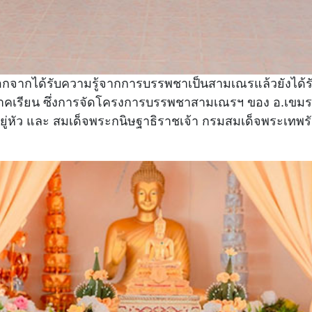
นอกจากได้รับความรู้จากการบรรพชาเป็นสามเณรแล้วยังได
าคเรียน ซึ่งการจัดโครงการบรรพชาสามเณรฯ ของ อ.เขมราฐ จ
ยู่หัว และ สมเด็จพระกนิษฐาธิราชเจ้า กรมสมเด็จพระเทพ