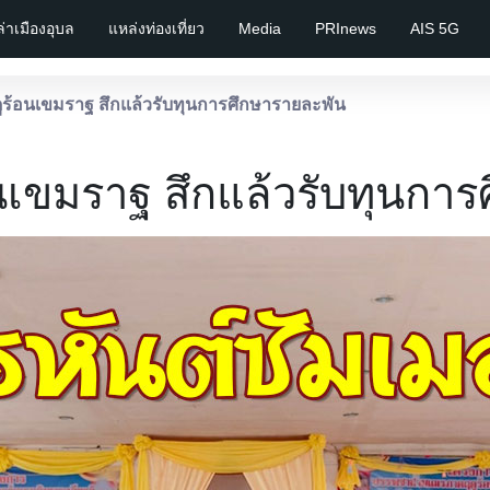
เล่าเมืองอุบล
แหล่งท่องเที่ยว
Media
PRInews
AIS 5G
้อนเขมราฐ สึกแล้วรับทุนการศึกษารายละพัน
เขมราฐ สึกแล้วรับทุนการ