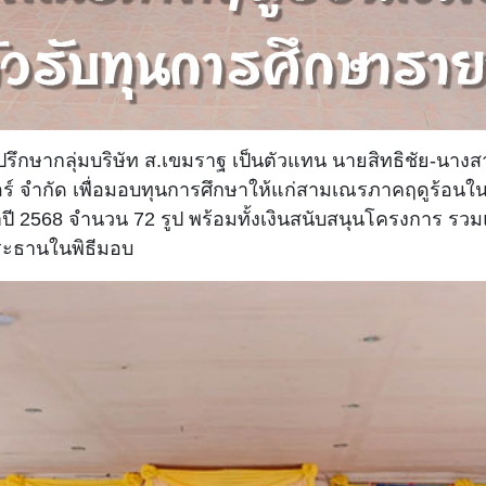
ที่ปรึกษากลุ่มบริษัท ส.เขมราฐ เป็นตัวแทน นายสิทธิชัย-นางสาย
ดอร์ จำกัด เพื่อมอบทุนการศึกษาให้แก่สามเณรภาคฤดูร้อ
 2568 จำนวน 72 รูป พร้อมทั้งเงินสนับสนุนโครงการ รวมแล้
นประธานในพิธีมอบ