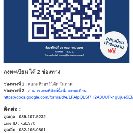
ลงทะเบียน ได้ 2 ช่องทาง
ช่องทางที่ 1
: สแกนคิวอาร์โค้ด ในภาพ
ช่องทางที่ 2
:
สามารถกดที่ลิงค์นี้เพื่อลงทะเบียน
https://docs.google.com/forms/d/e/1FAIpQLSf7H2A3UUPk4gUjue
ติดต่อ :
คุณกุล : 089-107-5232
Line ID : kul1970
คุณอิ๋ม : 082-105-0861