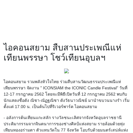
ไอคอนสยาม สืบสานประเพณีแห่
เทียนพรรษา โชว์เทียนอุบลฯ
ไอคอนสยาม รวมพลังหัวใจไทย ร่วมสืบสานวัฒนธรรมประเพณีแห่
เทียนพรรษา จัดงาน " ICONSIAM the ICONIC Candle Festival" วันที่
12-17 กรกฎาคม 2562 โดยจะมีพิธีเปิดวันที่ 12 กรกฎาคม 2562 พบกับ
นักแสดงชื่อดัง ณิชา-ณัฏฐณิชา ดังวัธนาวณิชย์ มานำขบวนนางรำ เริ่ม
ตั้งแต่ 17.00 น. เป็นต้นไปที่ริเวอร์พาร์ค ไอคอนสยาม
- อลังการต้นเทียนแกะสลัก รางวัลชนะเลิศจากจังหวัดอุบลราชธานี
ประติมากรรมจากจินตนาการของช่างศิลป์แห่งสยาม รายล้อมด้วยทุ่ง
เทียนทองอร่ามตา ตัวแทนวัดใน 77 จังหวัด โอบรับด้วยมนตร์เสน่ห์แห่ง