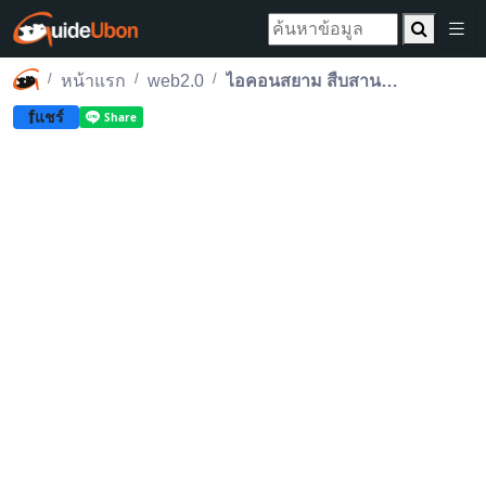
หน้าแรก
web2.0
ไอคอนสยาม สืบสานประเพณีแห่เทียนพรรษา โชว์เทียนอุบลฯ
f
แชร์