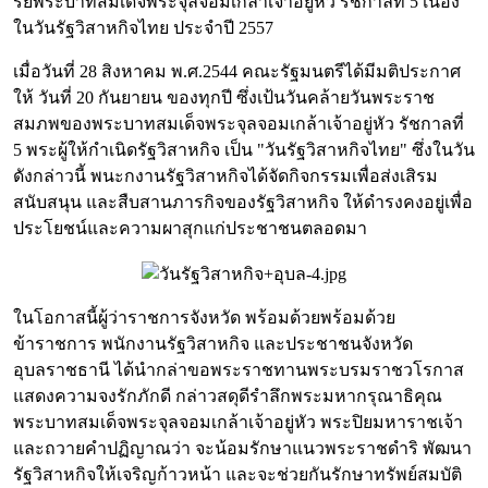
รีย์พระบาทสมเด็จพระจุลจอมเกล้าเจ้าอยู่หัว รัชกาลที่ 5 เนื่อง
ในวันรัฐวิสาหกิจไทย ประจำปี 2557
เมื่อวันที่ 28 สิงหาคม พ.ศ.2544 คณะรัฐมนตรีได้มีมติประกาศ
ให้ วันที่ 20 กันยายน ของทุกปี ซึ่งเป้นวันคล้ายวันพระราช
สมภพของพระบาทสมเด็จพระจุลจอมเกล้าเจ้าอยู่หัว รัชกาลที่
5 พระผู้ให้กำเนิดรัฐวิสาหกิจ เป็น "วันรัฐวิสาหกิจไทย" ซึ่งในวัน
ดังกล่าวนี้ พนะกงานรัฐวิสาหกิจได้จัดกิจกรรมเพื่อส่งเสิรม
สนับสนุน และสืบสานภารกิจของรัฐวิสาหกิจ ให้ดำรงคงอยู่เพื่อ
ประโยชน์และความผาสุกแก่ประชาชนตลอดมา
ในโอกาสนี้ผู้ว่าราชการจังหวัด พร้อมด้วยพร้อมด้วย
ข้าราชการ พนักงานรัฐวิสาหกิจ และประชาชนจังหวัด
อุบลราชธานี ได้นำกล่าขอพระราชทานพระบรมราชวโรกาส
แสดงความจงรักภักดี กล่าวสดุดีรำลึกพระมหากรุณาธิคุณ
พระบาทสมเด็จพระจุลจอมเกล้าเจ้าอยู่หัว พระปิยมหาราชเจ้า
และถวายคำปฏิญาณว่า จะน้อมรักษาแนวพระราชดำริ พัฒนา
รัฐวิสาหกิจให้เจริญก้าวหน้า และจะช่วยกันรักษาทรัพย์สมบัติ