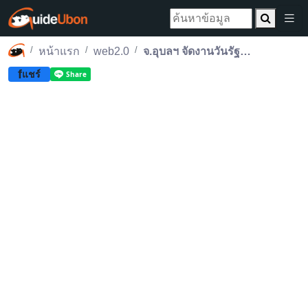
หน้าแรก
web2.0
จ.อุบลฯ จัดงานวันรัฐวิสาหกิจไทย ประจำปี 2557
f
แชร์