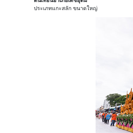
ต้นเทียนอำเภอเดชอุดม
ประเภทแกะสลัก ขนาดใหญ่