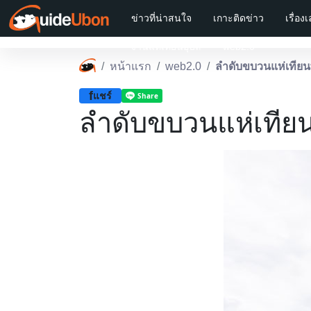
ข่าวที่น่าสนใจ
เกาะติดข่าว
เรื่อง
งานแห่เทียนอุบล
web2.0
หน้าแรก
web2.0
ลำดับขบวนแห่เทียน
f
แชร์
ลำดับขบวนแห่เทียน