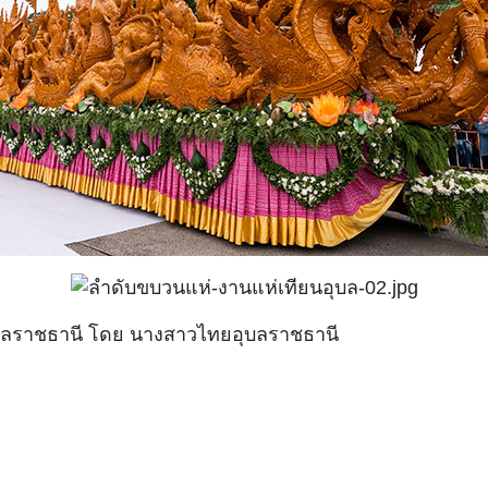
ุบลราชธานี โดย
นางสาวไทยอุบลราชธานี