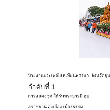
ป้ายงานประเพณีแห่เทียนพรรษา จังหวัดอ
ลำดับที่ 1
การแสดงชุด
ใต้ร่มพระบารมี อุบ
ลราชธานี
ฮุ่งเฮือง เมืองธรรม