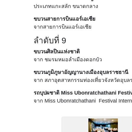
ประเภทแกะสลัก ขนาดกลาง
ขบวนสายการบินแอร์เอเชีย
จากสายการบินแอร์เอเชีย
ลำดับที่ 9
ขบวนศิลปินแห่งชาติ
จาก
ชมรมหมอลำเมืองดอกบัว
ขบวนภูมิภูษาอัญญานาง
เมืองอุบลราชธานี
จาก
สภาอุตสาหกรรมท่องเที่ยวจังหวัดอุบล
รถบุปผชาติ
Miss Ubonratchathani Festiv
จาก
Miss Ubonratchathani Festival Inter