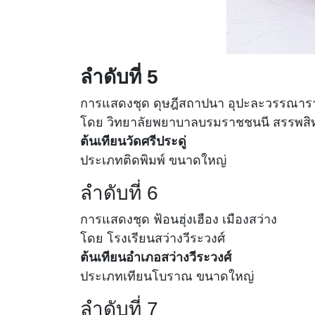
ลำดับที่ 5
การแสดงชุด
ดุษฎีสถาปนา อุปะละวรรณาร
โดย วิทยาลัยพยาบาลบรมราชชนนี สรรพสิท
ต้นเทียนวัดศรีประดู่
ประเภทติดพิมพ์ ขนาดใหญ่
ลำดับที่ 6
การแสดงชุด
ฟ้อนฮุ่งเฮือง เมืองสว่าง
โดย
โรงเรียนสว่างวีระวงศ์
ต้นเทียนอำเภอสว่างวีระวงศ์
ประเภทเทียนโบราณ ขนาดใหญ่
ลำดับที่ 7