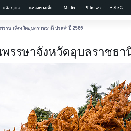
เล่าเมืองอุบล
แหล่งท่องเที่ยว
Media
PRInews
AIS 5G
พรรษาจังหวัดอุบลราชธานี ประจำปี 2566
พรรษาจังหวัดอุบลราชธาน