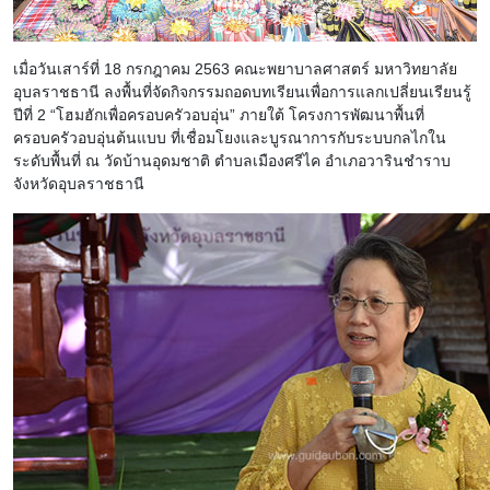
เมื่อวันเสาร์ที่ 18 กรกฎาคม 2563 คณะพยาบาลศาสตร์ มหาวิทยาลัย
อุบลราชธานี ลงพื้นที่จัดกิจกรรมถอดบทเรียนเพื่อการแลกเปลี่ยนเรียนรู้
ปีที่ 2 “โฮมฮักเพื่อครอบครัวอบอุ่น” ภายใต้ โครงการพัฒนาพื้นที่
ครอบครัวอบอุ่นต้นแบบ ที่เชื่อมโยงและบูรณาการกับระบบกลไกใน
ระดับพื้นที่ ณ วัดบ้านอุดมชาติ ตำบลเมืองศรีไค อำเภอวารินชำราบ
จังหวัดอุบลราชธานี