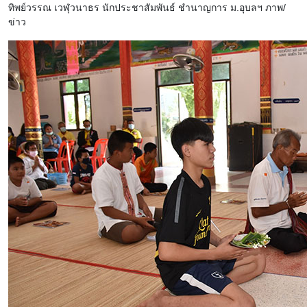
ทิพย์วรรณ เวฬุวนาธร นักประชาสัมพันธ์ ชำนาญการ ม.อุบลฯ ภาพ/
ข่าว