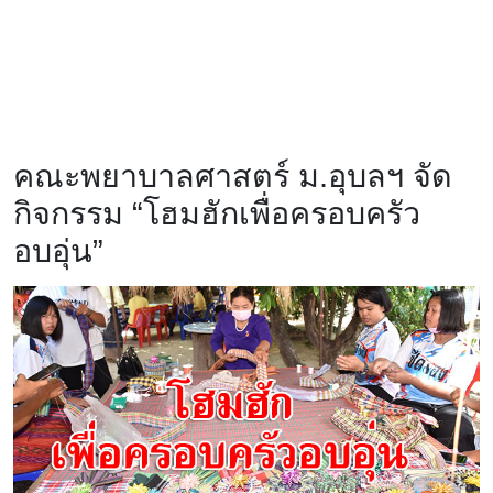
คณะพยาบาลศาสตร์ ม.อุบลฯ จัด
กิจกรรม “โฮมฮักเพื่อครอบครัว
อบอุ่น”