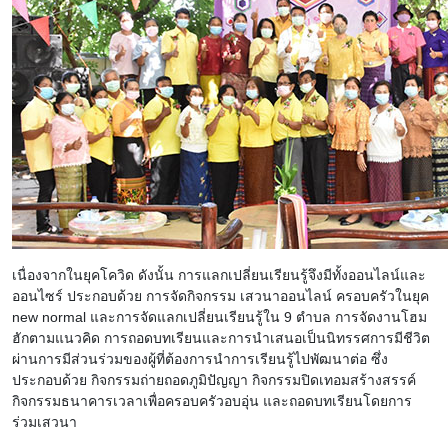
เนื่องจากในยุคโควิด ดังนั้น การแลกเปลี่ยนเรียนรู้จึงมีทั้งออนไลน์และ
ออนไซร์ ประกอบด้วย การจัดกิจกรรม เสวนาออนไลน์ ครอบครัวในยุค
new normal และการจัดแลกเปลี่ยนเรียนรู้ใน 9 ตำบล การจัดงานโฮม
ฮักตามแนวคิด การถอดบทเรียนและการนำเสนอเป็นนิทรรศการมีชีวิต
ผ่านการมีส่วนร่วมของผู้ที่ต้องการนำการเรียนรู้ไปพัฒนาต่อ ซึ่ง
ประกอบด้วย กิจกรรมถ่ายถอดภูมิปัญญา กิจกรรมปิดเทอมสร้างสรรค์
กิจกรรมธนาคารเวลาเพื่อครอบครัวอบอุ่น และถอดบทเรียนโดยการ
ร่วมเสวนา