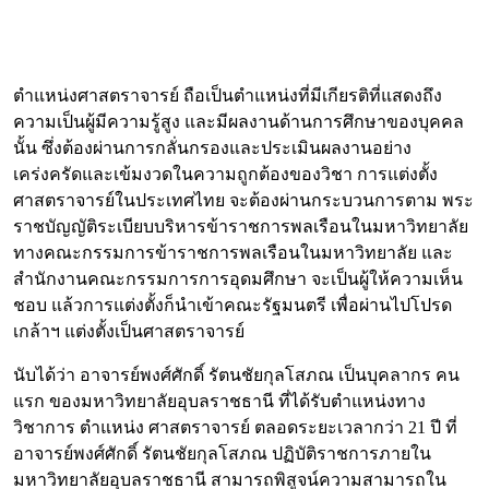
ตำแหน่งศาสตราจารย์ ถือเป็นตำแหน่งที่มีเกียรติที่แสดงถึง
ความเป็นผู้มีความรู้สูง และมีผลงานด้านการศึกษาของบุคคล
นั้น ซึ่งต้องผ่านการกลั่นกรองและประเมินผลงานอย่าง
เคร่งครัดและเข้มงวดในความถูกต้องของวิชา การแต่งตั้ง
ศาสตราจารย์ในประเทศไทย จะต้องผ่านกระบวนการตาม พระ
ราชบัญญัติระเบียบบริหารข้าราชการพลเรือนในมหาวิทยาลัย
ทางคณะกรรมการข้าราชการพลเรือนในมหาวิทยาลัย และ
สำนักงานคณะกรรมการการอุดมศึกษา จะเป็นผู้ให้ความเห็น
ชอบ แล้วการแต่งตั้งก็นำเข้าคณะรัฐมนตรี เพื่อผ่านไปโปรด
เกล้าฯ แต่งตั้งเป็นศาสตราจารย์
นับได้ว่า อาจารย์พงศ์ศักดิ์ รัตนชัยกุลโสภณ เป็นบุคลากร คน
แรก ของมหาวิทยาลัยอุบลราชธานี ที่ได้รับตำแหน่งทาง
วิชาการ ตำแหน่ง ศาสตราจารย์ ตลอดระยะเวลากว่า 21 ปี ที่
อาจารย์พงศ์ศักดิ์ รัตนชัยกุลโสภณ ปฏิบัติราชการภายใน
มหาวิทยาลัยอุบลราชธานี สามารถพิสูจน์ความสามารถใน