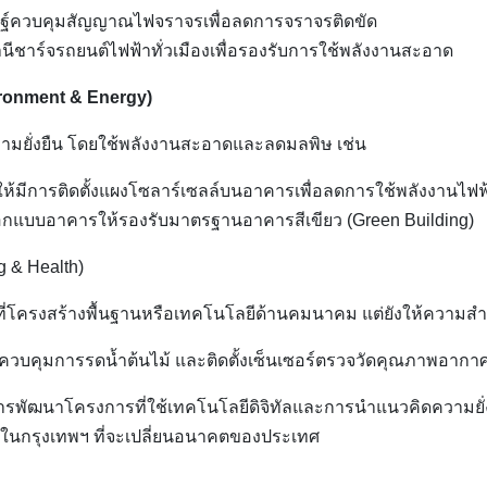
ษฐ์ควบคุมสัญญาณไฟจราจรเพื่อลดการจราจรติดขัด
ีชาร์จรถยนต์ไฟฟ้าทั่วเมืองเพื่อรองรับการใช้พลังงานสะอาด
vironment & Energy)
วามยั่งยืน โดยใช้พลังงานสะอาดและลดมลพิษ เช่น
ให้มีการติดตั้งแผงโซลาร์เซลล์บนอาคารเพื่อลดการใช้พลังงานไฟ
อกแบบอาคารให้รองรับมาตรฐานอาคารสีเขียว (Green Building)
g & Health)
นที่โครงสร้างพื้นฐานหรือเทคโนโลยีด้านคมนาคม แต่ยังให้ความสำ
oT ควบคุมการรดน้ำต้นไม้ และติดตั้งเซ็นเซอร์ตรวจวัดคุณภาพอากา
านการพัฒนาโครงการที่ใช้เทคโนโลยีดิจิทัลและการนำแนวคิดความยั
ยะในกรุงเทพฯ ที่จะเปลี่ยนอนาคตของประเทศ