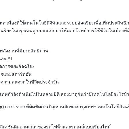
ัฒนาเมืองที่ใช้เทคโนโลยีดิจิทัลและระบบอัจฉริยะเพื่อเพิ่มประสิ
ฉริยะในกรุงเทพถูกออกแบบมาให้ตอบโจทย์การใช้ชีวิตในเมืองที่
พลังงานที่มีประสิทธิภาพ
และ AI
จัดการขยะอัจฉริยะ
รกิจและสตาร์ทอัพ
ำนวยความสะดวกในชีวิตประจำวัน
งเทพกำลังดำเนินไปในหลายมิติ ลองมาดูกันว่ามีเทคโนโลยีอะไรบ้างท
y)
การจราจรที่ติดขัดเป็นปัญหาหลักของกรุงเทพฯ เทคโนโลยีอัจฉร
ิเคชันติดตามเวลาของรถไฟฟ้าและรถเมล์แบบเรียลไทม์