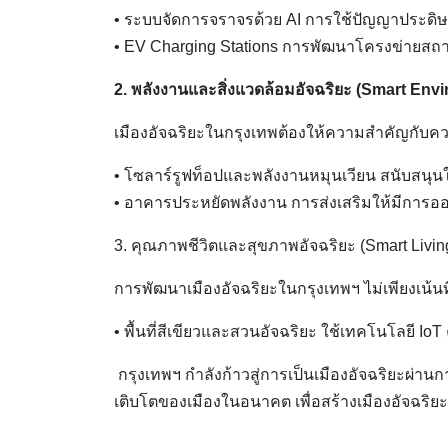
• ระบบจัดการจราจรด้วย AI การใช้ปัญญาประดิ
• EV Charging Stations การพัฒนาโครงข่ายสถาน
2. พลังงานและสิ่งแวดล้อมอัจฉริยะ (Smart En
เมืองอัจฉริยะในกรุงเทพต้องให้ความสำคัญกับค
• โซลาร์รูฟท็อปและพลังงานหมุนเวียน สนับสนุน
• อาคารประหยัดพลังงาน การส่งเสริมให้มีการอ
3. คุณภาพชีวิตและสุขภาพอัจฉริยะ (Smart Livin
การพัฒนาเมืองอัจฉริยะในกรุงเทพฯ ไม่เพียงเน้
• พื้นที่สีเขียวและสวนอัจฉริยะ ใช้เทคโนโลยี I
กรุงเทพฯ กำลังก้าวสู่การเป็นเมืองอัจฉริยะผ่
เติบโตของเมืองในอนาคต เพื่อสร้างเมืองอัจฉริ