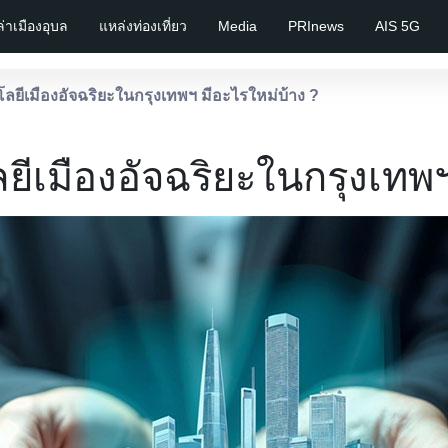
เล่าเมืองอุบล
แหล่งท่องเที่ยว
Media
PRInews
AIS 5G
โลยีเมืองอัจฉริยะในกรุงเทพฯ มีอะไรใหม่บ้าง ?
ยีเมืองอัจฉริยะในกรุงเทพฯ