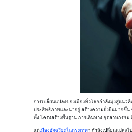
การเปลี่ยนแปลงของเมืองทั่วโลกกำลังมุ่งสู่แนวคิ
ประสิทธิภาพและน่าอยู่ สร้างความยั่งยืนมากขึ้น 
ทั้ง โครงสร้างพื้นฐาน การเดินทาง อุตสาหกรร
แต่
เมืองอัจฉริยะในกรุงเทพ
ฯ กำลังเปลี่ยนแปลงไ