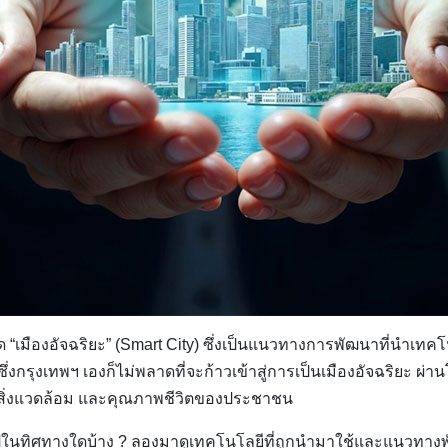
ด “เมืองอัจฉริยะ” (Smart City) ซึ่งเป็นแนวทางการพัฒนาที่นำเทคโ
ซึ่งกรุงเทพฯ เองก็ไม่พลาดที่จะก้าวเข้าสู่การเป็นเมืองอัจฉริยะ
ม สิ่งแวดล้อม และคุณภาพชีวิตของประชาชน
ปในทิศทางใดบ้าง ? ลองมาดูเทคโนโลยีที่ถูกนำมาใช้และแนวทางพัฒ