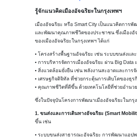
รู้จักแนวคิดเมืองอัจฉริยะในกรุงเทพฯ
เมืองอัจฉริยะ หรือ Smart City เป็นแนวคิดการพ
และพัฒนาคุณภาพชีวิตของประชาชน ซึ่งเมืองอัจ
ของเมืองอัจฉริยะในกรุงเทพฯ ได้แก่
• โครงสร้างพื้นฐานอัจฉริยะ เช่น ระบบขนส่งและ
• การบริหารจัดการเมืองอัจฉริยะ ผ่าน Big Data 
• สิ่งแวดล้อมยั่งยืน เช่น พลังงานสะอาดและการ
• เศรษฐกิจดิจิทัล ที่ช่วยกระตุ้นการเติบโตของธุ
• คุณภาพชีวิตที่ดีขึ้น ด้วยเทคโนโลยีที่ช่วยอ
ซึ่งในปัจจุบันโครงการพัฒนาเมืองอัจฉริยะในกรุ
1. ขนส่งและการเดินทางอัจฉริยะ (Smart Mobilit
ขึ้น เช่น
• ระบบขนส่งสาธารณะอัจฉริยะ การพัฒนาแอปพล