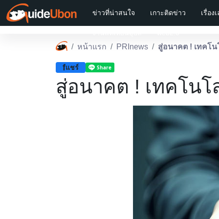
ข่าวที่น่าสนใจ
เกาะติดข่าว
เรื่อง
งานแห่เทียนอุบล
web2.0
หน้าแรก
PRInews
สู่อนาคต ! เทคโน
f
แชร์
สู่อนาคต ! เทคโนโล