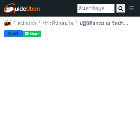
หน้าแรก
ข่าวที่น่าสนใจ
ปฏิบัติธรรม ณ วัดป่านานาชาติ 26-27 ก.ค.68 แบบไป-กลับ/ไม่พักค้างคืน
f
แชร์