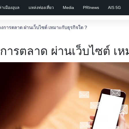
เล่าเมืองอุบล
แหล่งท่องเที่ยว
Media
PRInews
AIS 5G
งการตลาด ผ่านเว็บไซต์ เหมาะกับธุรกิจใด ?
การตลาด ผ่านเว็บไซต์ เหม