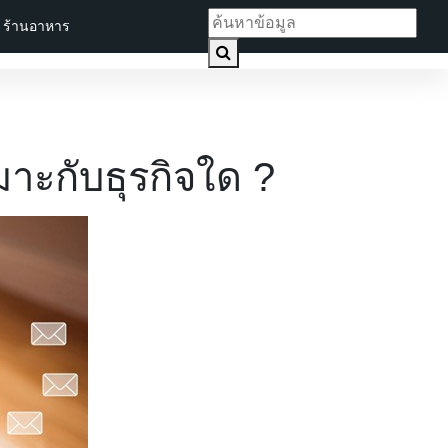
ร้านอาหาร
าะกับธุรกิจใด ?