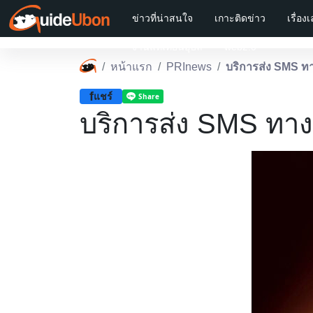
ข่าวที่น่าสนใจ
เกาะติดข่าว
เรื่อง
งานแห่เทียนอุบล
web2.0
หน้าแรก
PRInews
บริการส่ง SMS ทา
f
แชร์
บริการส่ง SMS ทาง