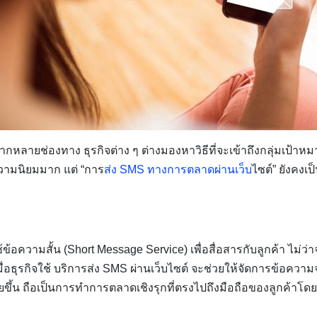
หลายช่องทาง ธุรกิจต่าง ๆ ต่างมองหาวิธีที่จะเข้าถึงกลุ่มเป้าหมา
บความนิยมมาก แต่ “การ
ส่ง SMS ทางการตลาดผ่านเว็บ
ไซต์” ยังคงเ
อความสั้น (Short Message Service) เพื่อสื่อสารกับลูกค้า ไม่ว
อธุรกิจใช้ บริการส่ง SMS ผ่านเว็บไซต์ จะช่วยให้จัดการข้อควา
ขึ้น ถือเป็นการทำการตลาดเชิงรุกที่ตรงไปถึงมือถือของลูกค้าโด