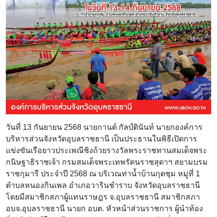
วันที่ 13 กันยายน 2568 นายกานต์ กัลป์ตินันท์ นายกองค์การ
บริหารส่วนจังหวัดอุบลราชธานี เป็นประธานในพิธีเปิดการ
แข่งขันเรือยาวประเพณีชิงถ้วยรางวัลพระราชทานสมเด็จพระ
กนิษฐาธิราชเจ้า กรมสมเด็จพระเทพรัตนราชสุดาฯ สยามบรม
ราชกุมารี ประจำปี 2568 ณ บริเวณท่าน้ำบ้านกุดชุม หมู่ที่ 1
ตำบลหนองกินเพล อำเภอวารินชำราบ จังหวัดอุบลราชธานี
โดยมีสมาชิกสภาผู้แทนราษฎร จ.อุบลราชธานี สมาชิกสภา
อบจ.อุบลราชธานี นายก อบต. หัวหน้าส่วนราชการ ผู้นำท้อง