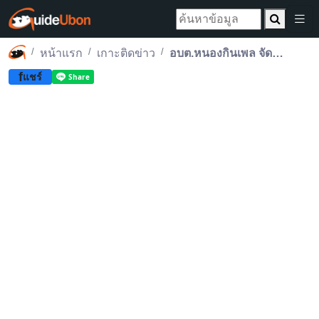
หน้าแรก
เกาะติดข่าว
อบต.หนองกินเพล จัดการแข่งขันเรือยาวประเพณี ชิงถ้วยพระราชทานฯ ประจำปี 2568
f
แชร์