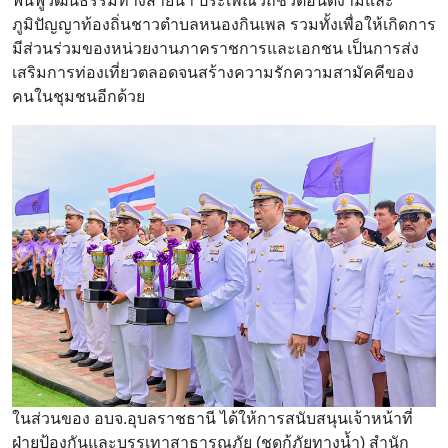
ฟื้นฟูวัฒนธรรมทางสายน้ำ ประเพณีวิถีชีวิตอันดีงามและ
ภูมิปัญญาท้องถิ่นชาวตำบลหนองกินเพล รวมทั้งเพื่อให้เกิดการ
มีส่วนร่วมของหน่วยงานภาคราชการและเอกชน เป็นการส่ง
เสริมการท่องเที่ยวตลอดจนสร้างความรักความสามัคคีของ
คนในชุมชนอีกด้วย
ในส่วนของ อบจ.อุบลราชธานี ได้ให้การสนับสนุนเจ้าหน้าที่
ฝ่ายป้องกันและบรรเทาสาธารณภัย (ชุดกู้ภัยทางน้ำ) สำนัก