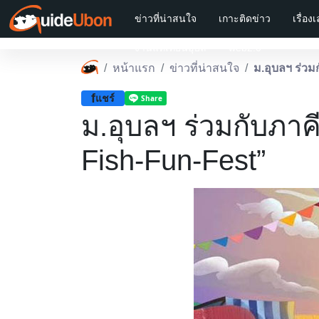
ข่าวที่น่าสนใจ
เกาะติดข่าว
เรื่อง
งานแห่เทียนอุบล
web2.0
หน้าแรก
ข่าวที่น่าสนใจ
ม.อุบลฯ ร่วม
f
แชร์
ม.อุบลฯ ร่วมกับภาค
Fish-Fun-Fest”