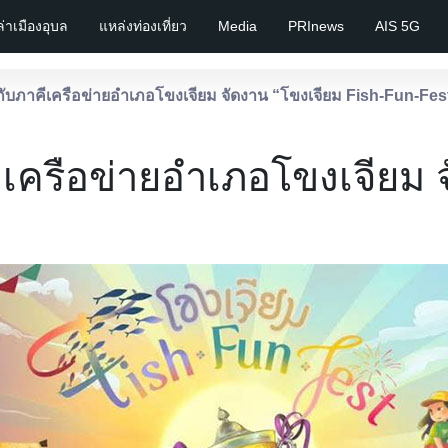
เล่าเมืองอุบล
แหล่งท่องเที่ยว
Media
PRInews
AIS 5G
กับภาคีเครือข่ายอำเภอโขงเจียม จัดงาน “โขงเจียม Fish-Fun-Fes
ีเครือข่ายอำเภอโขงเจียม 