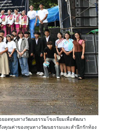
่อยอดทุนทางวัฒนธรรมโขงเจียมเพื่อพัฒนา
ู้ถึงคุณค่าของทุนทางวัฒนธรรมและสำนึกรักท้อง