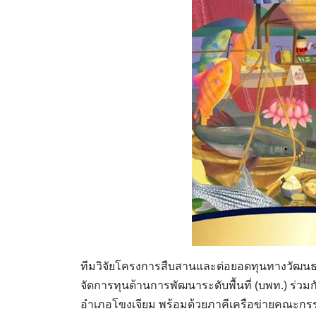
ทีมวิจัยโครงการสืบสานและต่อยอดทุนทางวัฒนธ
จัดการทุนด้านการพัฒนาระดับพื้นที่ (บพท.) ร
อำเภอโขงเจียม พร้อมด้วยภาคีเครือข่ายคณะกรร