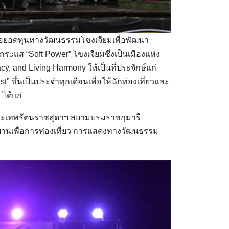
่อยอดทุนทางวัฒนธรรมโขงเจียมเพื่อพัฒนา
กระแส “Soft Power” โขงเจียมซึ่งเป็นเมืองแห่ง
and Living Harmony ให้เป็นที่ประจักษ์แก่
” ขึ้นเป็นประจำทุกเดือนเพื่อให้นักท่องเที่ยวและ
 ได้แก่
พระเทพรัตนราชสุดาฯ สยามบรมราชกุมารี
รยานเพื่อการท่องเที่ยว การแสดงทางวัฒนธรรม