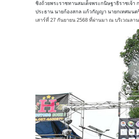
ชิงถ้วยพระราชทานสมเด็จพระกนิษฐาธิราชเจ้า ก
ประธาน นายก้องสกล แก้วกัญญา นายกเทศมนตรี
เสาร์ที่ 27 กันยายน 2568 ที่ผ่านมา ณ บริเวณล