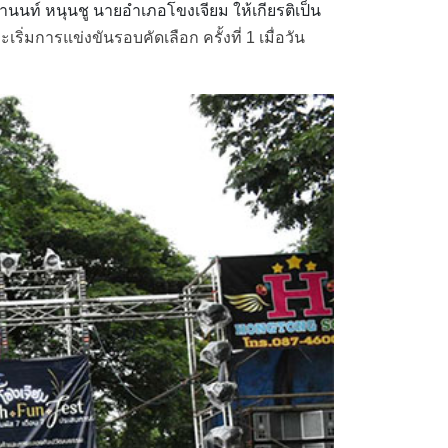
ท์ หนุนชู นายอำเภอโขงเจียม ให้เกียรติเป็น
ริ่มการแข่งขันรอบคัดเลือก ครั้งที่ 1 เมื่อวัน