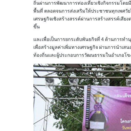
ถิ่นผ่านการพัฒนาการท่องเที่ยวเชิงกิจกรรมโด
พื้นที่ ตลอดจนการส่งเสริมให้ประชาชนทุกเพศวัย
เศรษฐกิจเชิงสร้างสรรค์ผ่านการสร้างสรรค์เสียง
ขึ้น
และเพื่อเป็นการยกระดับพันธกิจที่ 4 ด้านการทำ
เพื่อสร้างมูลค่าเพิ่มทางเศรษฐกิจ ผ่านการน
ท้องถิ่นและผู้ประกอบการวัฒนธรรมในอำเภอโขงเ