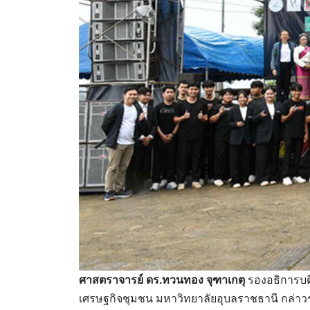
ศาสตราจารย์ ดร.ทวนทอง จุฑาเกตุ
รองอธิการบด
เศรษฐกิจชุมชน มหาวิทยาลัยอุบลราชธานี กล่าวร