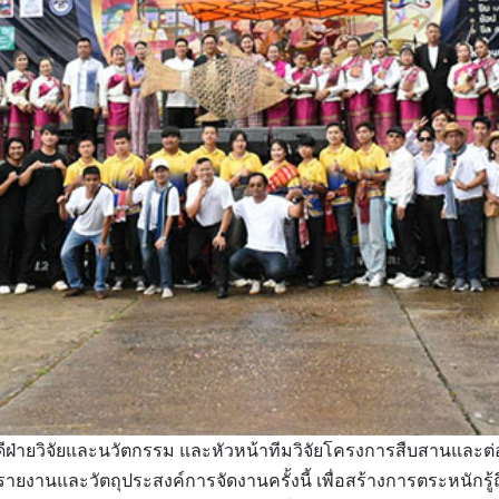
ีฝ่ายวิจัยและนวัตกรรม และหัวหน้าทีมวิจัยโครงการสืบสานและต
ายงานและวัตถุประสงค์การจัดงานครั้งนี้ เพื่อสร้างการตระหนักร