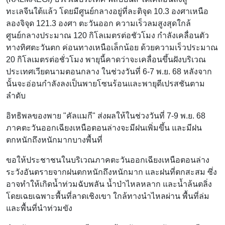
ทะเลจีนใต้แล้ว โดยมีศูนย์กลางอยู่ที่ละติจุด 10.3 องศาเหนือ
ลองจิจุด 121.3 องศา ตะวันออก ความเร็วลมสูงสุดใกล้
ศูนย์กลางประมาณ 120 กิโลเมตรต่อชัวโมง กำลังเคลื่อนตัว
ทางทิศตะวันตก ค่อนทางเหนือเล็กน้อย ด้วยความเร็วประมาณ
20 กิโลเมตรต่อชั่วโมง
พายุนี้คาดว่าจะเคลื่อนขึ้นฝังบริเวณ
ประเทศเวียดนามตอนกลาง ในช่วงวันที่ 6-7 พ.ย. 68 หลังจาก
นั้นจะอ่อนกำลังลงเป็นพายโซนร้อนและพายุดีเปรสชันตาม
ลำดับ
อิทธิพลของพาย "คัลแมกี" ส่งผลให้ในช่วงวันที่ 7-9 พ.ย. 68
ภาคตะวันออกเฉียงเหนือตอนล่างจะมีฝนเพิ่มขึ้น และมีฝน
ตกหนักถึงหนักมากบางพื้นที่
ขอให้ประชาชนในบริเวณภาคตะวันออกเฉียงเหนือตอนล่าง
ระวังอันตรายจากฝนตกหนักถึงหนักมาก และฝนที่ตกสะสม ซึ่ง
อาจทำให้เกิดน้ำท่วมฉับพลัน น้ำป่าไหลหลาก และน้ำล้นตลิ่ง
โดยเฉยเฉพาะพื้นที่ลาดเชิงเขา ใกล้ทางนำไหลผ่าน พื้นที่ล่ม
และพื้นที่นำท่วมขัง