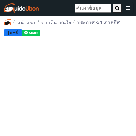
หน้าแรก
ข่าวที่น่าสนใจ
ประกาศ ฉ.1 ภาคอีสานตอนล่าง ระวังฝนตกหนักถึงหนักมาก 7-9 พ.ย.68
f
แชร์