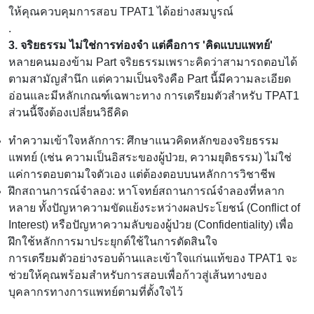
ให้คุณควบคุมการสอบ TPAT1 ได้อย่างสมบูรณ์
.
3. จริยธรรม ไม่ใช่การท่องจำ แต่คือการ 'คิดแบบแพทย์'
หลายคนมองข้าม Part จริยธรรมเพราะคิดว่าสามารถตอบได้
ตามสามัญสำนึก แต่ความเป็นจริงคือ Part นี้มีความละเอียด
อ่อนและมีหลักเกณฑ์เฉพาะทาง การเตรียมตัวสำหรับ TPAT1
ส่วนนี้จึงต้องเปลี่ยนวิธีคิด
ทำความเข้าใจหลักการ: ศึกษาแนวคิดหลักของจริยธรรม
แพทย์ (เช่น ความเป็นอิสระของผู้ป่วย, ความยุติธรรม) ไม่ใช่
แค่การตอบตามใจตัวเอง แต่ต้องตอบบนหลักการวิชาชีพ
ฝึกสถานการณ์จำลอง: หาโจทย์สถานการณ์จำลองที่หลาก
หลาย ทั้งปัญหาความขัดแย้งระหว่างผลประโยชน์ (Conflict of
Interest) หรือปัญหาความลับของผู้ป่วย (Confidentiality) เพื่อ
ฝึกใช้หลักการมาประยุกต์ใช้ในการตัดสินใจ
การเตรียมตัวอย่างรอบด้านและเข้าใจแก่นแท้ของ TPAT1 จะ
ช่วยให้คุณพร้อมสำหรับการสอบเพื่อก้าวสู่เส้นทางของ
บุคลากรทางการแพทย์ตามที่ตั้งใจไว้