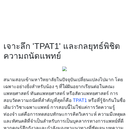
เจาะลึก 'TPAT1' และกลยุทธ์พิชิต
ความถนัดแพทย์
สนามสอบเข้ามหาวิทยาลัยในปัจจุบันเปลี่ยนแปลงไปมาก โดย
เฉพาะอย่างยิ่งสำหรับน้อง ๆ ที่ใฝ่ฝันอยากเรียนต่อในคณะ
แพทยศาสตร์ ทันตแพทยศาสตร์ หรือสัตวแพทยศาสตร์ การ
สอบวัดความถนัดที่สำคัญที่สุดก็คือ
TPAT1
หรือที่รู้จักกันในชื่อ
เดิมว่าวิชาเฉพาะแพทย์ การสอบนี้ไม่ใช่แค่การวัดความรู้
ท่องจำ แต่คือการทดสอบทักษะการคิดวิเคราะห์ ความมีเหตุผล
และทัศนคติที่จำเป็นสำหรับการเป็นบุคลากรทางการแพทย์ที่ดี
หากคุณรู้สึกกังวลและกำลังมองหาแนวทางที่ชัดเจน บทความ