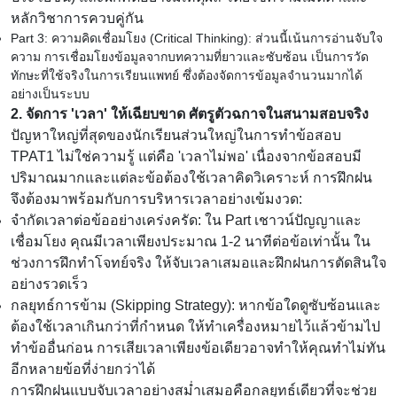
หลักวิชาการควบคู่กัน
Part 3: ความคิดเชื่อมโยง (Critical Thinking): ส่วนนี้เน้นการอ่านจับใจ
ความ การเชื่อมโยงข้อมูลจากบทความที่ยาวและซับซ้อน เป็นการวัด
ทักษะที่ใช้จริงในการเรียนแพทย์ ซึ่งต้องจัดการข้อมูลจำนวนมากได้
อย่างเป็นระบบ
2. จัดการ 'เวลา' ให้เฉียบขาด ศัตรูตัวฉกาจในสนามสอบจริง
ปัญหาใหญ่ที่สุดของนักเรียนส่วนใหญ่ในการทำข้อสอบ
TPAT1 ไม่ใช่ความรู้ แต่คือ 'เวลาไม่พอ' เนื่องจากข้อสอบมี
ปริมาณมากและแต่ละข้อต้องใช้เวลาคิดวิเคราะห์ การฝึกฝน
จึงต้องมาพร้อมกับการบริหารเวลาอย่างเข้มงวด:
จำกัดเวลาต่อข้ออย่างเคร่งครัด: ใน Part เชาวน์ปัญญาและ
เชื่อมโยง คุณมีเวลาเพียงประมาณ 1-2 นาทีต่อข้อเท่านั้น ใน
ช่วงการฝึกทำโจทย์จริง ให้จับเวลาเสมอและฝึกฝนการตัดสินใจ
อย่างรวดเร็ว
กลยุทธ์การข้าม (Skipping Strategy): หากข้อใดดูซับซ้อนและ
ต้องใช้เวลาเกินกว่าที่กำหนด ให้ทำเครื่องหมายไว้แล้วข้ามไป
ทำข้ออื่นก่อน การเสียเวลาเพียงข้อเดียวอาจทำให้คุณทำไม่ทัน
อีกหลายข้อที่ง่ายกว่าได้
การฝึกฝนแบบจับเวลาอย่างสม่ำเสมอคือกลยุทธ์เดียวที่จะช่วย