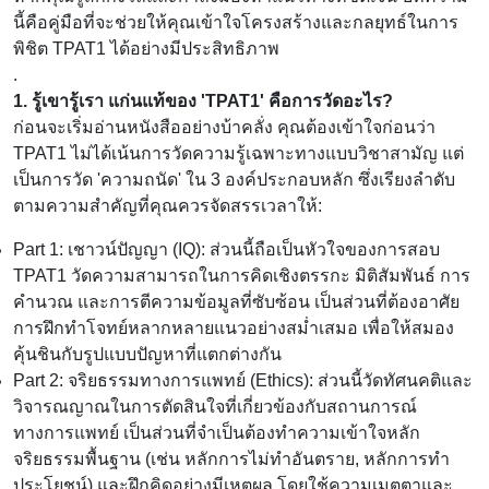
นี้คือคู่มือที่จะช่วยให้คุณเข้าใจโครงสร้างและกลยุทธ์ในการ
พิชิต TPAT1 ได้อย่างมีประสิทธิภาพ
.
1. รู้เขารู้เรา แก่นแท้ของ 'TPAT1' คือการวัดอะไร?
ก่อนจะเริ่มอ่านหนังสืออย่างบ้าคลั่ง คุณต้องเข้าใจก่อนว่า
TPAT1 ไม่ได้เน้นการวัดความรู้เฉพาะทางแบบวิชาสามัญ แต่
เป็นการวัด 'ความถนัด' ใน 3 องค์ประกอบหลัก ซึ่งเรียงลำดับ
ตามความสำคัญที่คุณควรจัดสรรเวลาให้:
Part 1: เชาวน์ปัญญา (IQ): ส่วนนี้ถือเป็นหัวใจของการสอบ
TPAT1 วัดความสามารถในการคิดเชิงตรรกะ มิติสัมพันธ์ การ
คำนวณ และการตีความข้อมูลที่ซับซ้อน เป็นส่วนที่ต้องอาศัย
การฝึกทำโจทย์หลากหลายแนวอย่างสม่ำเสมอ เพื่อให้สมอง
คุ้นชินกับรูปแบบปัญหาที่แตกต่างกัน
Part 2: จริยธรรมทางการแพทย์ (Ethics): ส่วนนี้วัดทัศนคติและ
วิจารณญาณในการตัดสินใจที่เกี่ยวข้องกับสถานการณ์
ทางการแพทย์ เป็นส่วนที่จำเป็นต้องทำความเข้าใจหลัก
จริยธรรมพื้นฐาน (เช่น หลักการไม่ทำอันตราย, หลักการทำ
ประโยชน์) และฝึกคิดอย่างมีเหตุผล โดยใช้ความเมตตาและ