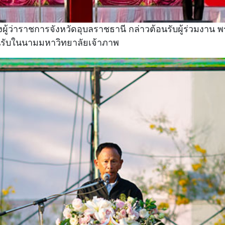
องผู้ว่าราชการจังหวัดอุบลราชธานี กล่าวต้อนรับผู้ร่วมงาน 
นรับในนามมหาวิทยาลัยเจ้าภาพ