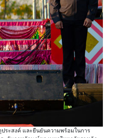
ตถุประสงค์ และยืนยันความพร้อมในการ