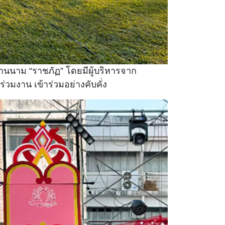
นนาม “ราชภัฏ” โดยมีผู้บริหารจาก
่วมงาน เข้าร่วมอย่างคับคั่ง