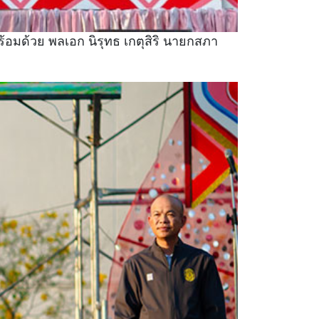
พร้อมด้วย พลเอก นิรุทธ เกตุสิริ นายกสภา