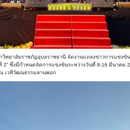
. มหาวิทยาลัยราชภัฏอุบลราชธานี จัดงานแถลงข่าวการแข่
ั้งที่ 2” ซึ่งมีกำหนดจัดการแข่งขันระหว่างวันที่ 8-16 ม
 ณ เวทีวัฒนธรรมลานพอก