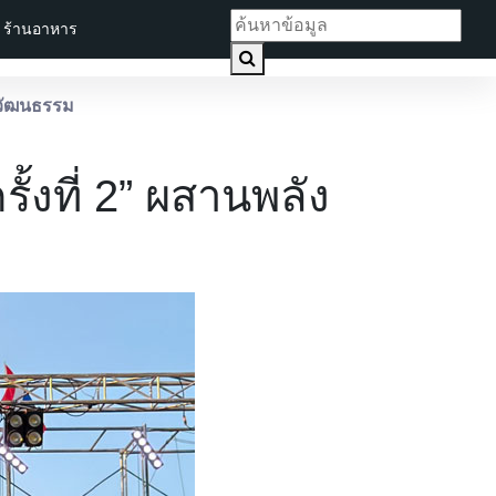
ร้านอาหาร
ลปวัฒนธรรม
ั้งที่ 2” ผสานพลัง