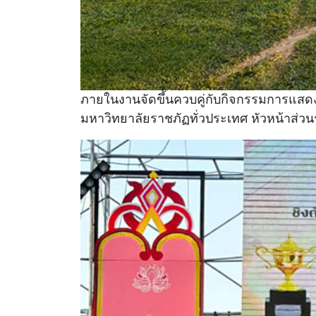
ภายในงานจัดขึ้นควบคู่กับกิจกรรมการแสด
มหาวิทยาลัยราชภัฏทั่วประเทศ หัวหน้าส่วนรา