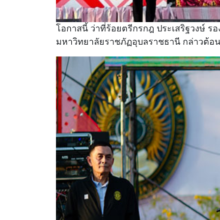
โอกาสนี้ ว่าที่ร้อยตรีกรกฎ ประเสริฐวงษ์ ร
มหาวิทยาลัยราชภัฏอุบลราชธานี กล่าวต้อ