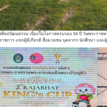
งศิลปวัฒนธรรม เนื่องในโอกาสครบรอบ 34 ปี วันพระราชทา
ชการ แขกผู้มีเกียรติ สื่อมวลชน บุคลากร นักศึกษา และผู้ร