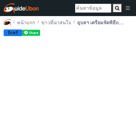
หน้าแรก
ข่าวที่น่าสนใจ
อุบลฯ เตรียมจัดพิธีถวายดอกไม้จันทน์ งานพระราชพิธีถวายพระเพลิงพระบรมศพ พระบรมราชชนนีพันปีหลวง
f
แชร์