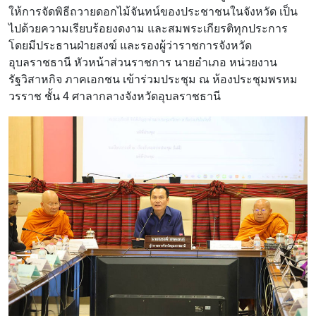
ให้การจัดพิธีถวายดอกไม้จันทน์ของประชาชนในจังหวัด เป็น
ไปด้วยความเรียบร้อยงดงาม และสมพระเกียรติทุกประการ
โดยมีประธานฝ่ายสงฆ์ และรองผู้ว่าราชการจังหวัด
อุบลราชธานี หัวหน้าส่วนราชการ นายอำเภอ หน่วยงาน
รัฐวิสาหกิจ ภาคเอกชน เข้าร่วมประชุม ณ ห้องประชุมพรหม
วรราช ชั้น 4 ศาลากลางจังหวัดอุบลราชธานี