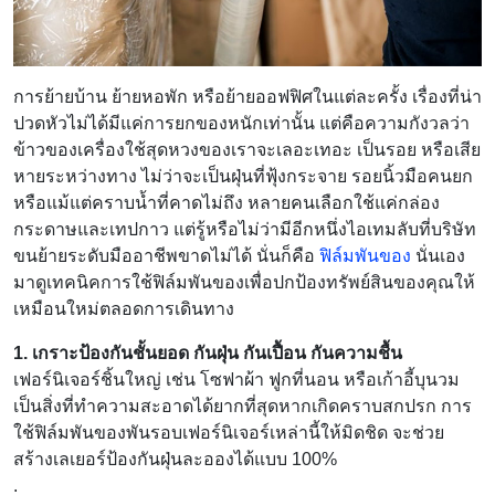
การย้ายบ้าน ย้ายหอพัก หรือย้ายออฟฟิศในแต่ละครั้ง เรื่องที่น่า
ปวดหัวไม่ได้มีแค่การยกของหนักเท่านั้น แต่คือความกังวลว่า
ข้าวของเครื่องใช้สุดหวงของเราจะเลอะเทอะ เป็นรอย หรือเสีย
หายระหว่างทาง ไม่ว่าจะเป็นฝุ่นที่ฟุ้งกระจาย รอยนิ้วมือคนยก
หรือแม้แต่คราบน้ำที่คาดไม่ถึง หลายคนเลือกใช้แค่กล่อง
กระดาษและเทปกาว แต่รู้หรือไม่ว่ามีอีกหนึ่งไอเทมลับที่บริษัท
ขนย้ายระดับมืออาชีพขาดไม่ได้ นั่นก็คือ
ฟิล์มพันของ
นั่นเอง
มาดูเทคนิคการใช้ฟิล์มพันของเพื่อปกป้องทรัพย์สินของคุณให้
เหมือนใหม่ตลอดการเดินทาง
1. เกราะป้องกันชั้นยอด กันฝุ่น กันเปื้อน กันความชื้น
เฟอร์นิเจอร์ชิ้นใหญ่ เช่น โซฟาผ้า ฟูกที่นอน หรือเก้าอี้บุนวม
เป็นสิ่งที่ทำความสะอาดได้ยากที่สุดหากเกิดคราบสกปรก การ
ใช้ฟิล์มพันของพันรอบเฟอร์นิเจอร์เหล่านี้ให้มิดชิด จะช่วย
สร้างเลเยอร์ป้องกันฝุ่นละอองได้แบบ 100%
.