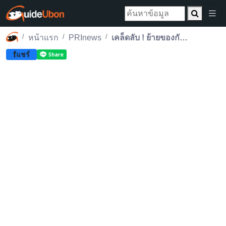
หน้าแรก
PRInews
เคล็ดลับ ! ย้ายของกันฝุ่นกันเปื้อนด้วยฟิล์มพันของ
f
แชร์