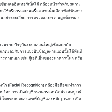
ถเชื่อมต่ออินเทอร์เน็ตได้ กล้องหน้าสำหรับสแกน
กใช้บริการลงบนเครื่อง จากนั้นเลือกฟังก์ชันการ
ชาชนอย่างละเอียด การตรวจสอบความถูกต้องของ
วมรอย ปัจจุบันระบบส่วนใหญ่เชื่อมต่อกับ
อกกดยอมรับการแบ่งปันข้อมูลผ่านแอปนั้นได้ทันที
ารภายนอก เช่น ตู้เอทีเอ็มของธนาคารนั้นๆ หรือ
หน้า (Facial Recognition) กล้องมือถือจะทำการ
ียบร้อย การเปิดบัญชีธนาคารออนไลน์จะสมบูรณ์
นาที โดยระบบจะส่งเลขที่บัญชีและหลักฐานการเปิด