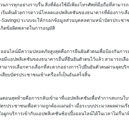
ารทุกอย่างราบรื่น สิ่งที่ต้องใช้มีเพียงโทรศัพท์มือถือที่สามาร
 เริ่มต้นด้วยการดาวน์โหลดแอปพลิเคชันของธนาคารที่ต้องการเลือ
ัล (e-Savings) ระบบจะให้กรอกข้อมูลส่วนบุคคลตามหน้าบัตรประ
กิดข้อผิดพลาดในการอนุมัติ
อนไลน์มีความปลอดภัยสูงสุดคือการยืนยันตัวตนเพื่อป้องกันการส
เคยมีแอปพลิเคชันของธนาคารอื่นที่ยืนยันตัวตนไว้แล้ว สามารถเลื
สามารถเลือกทางเลือกที่สะดวกอย่างการไปยืนยันตัวตนผ่านจุดบริก
เสียบบัตรประชาชนเข้าเครื่องก็เป็นอันเสร็จสิ้น
ั้นตอนสุดท้ายคือการกลับเข้ามาที่แอปพลิเคชันเพื่อทำการสแกนใบ
บัตรประชาชนเพื่อความถูกต้องแม่นยำ เมื่อระบบประมวลผลผ่านเร
หรือผูกบริการเข้ากับแอปพลิเคชันช้อปปิ้งออนไลน์ได้ในเวลาไม่กี่