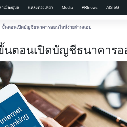
เล่าเมืองอุบล
แหล่งท่องเที่ยว
Media
PRInews
AIS 5G
3 ขั้นตอนเปิดบัญชีธนาคารออนไลน์ง่ายผ่านแอป
 ขั้นตอนเปิดบัญชีธนาคารอ