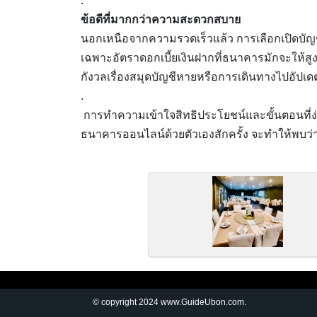
.
ข้อดีที่มากกว่าความสะดวกสบาย
นอกเหนือจากความรวดเร็วแล้ว การเลือกเปิดบัญช
เฉพาะอัตราดอกเบี้ยเงินฝากที่ธนาคารมักจะให้ส
กังวลเรื่องสมุดบัญชีหายหรือการเดินทางไปอัปเ
.
การทำความเข้าใจสิทธิประโยชน์และขั้นตอนที่ง่
ธนาคารออนไลน์ด้วยตัวเองสักครั้ง จะทำให้พบว่า
© copyright 2024 www.GuideUbon.com.