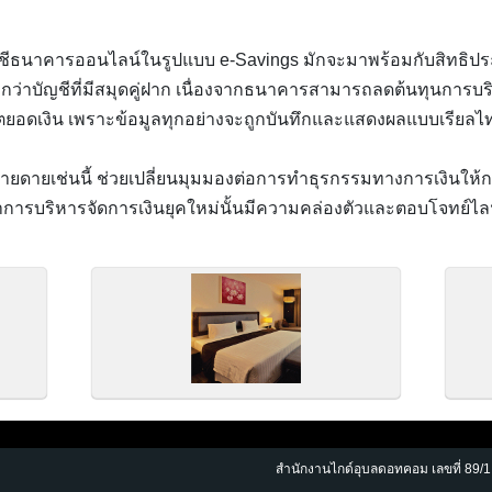
ีธนาคารออนไลน์ในรูปแบบ e-Savings มักจะมาพร้อมกับสิทธิประโย
ูงกว่าบัญชีที่มีสมุดคู่ฝาก เนื่องจากธนาคารสามารถลดต้นทุนกา
ดตยอดเงิน เพราะข้อมูลทุกอย่างจะถูกบันทึกและแสดงผลแบบเรียลไ
ายดายเช่นนี้ ช่วยเปลี่ยนมุมมองต่อการทำธุรกรรมทางการเงินให้ก
การบริหารจัดการเงินยุคใหม่นั้นมีความคล่องตัวและตอบโจทย์ไลฟ์
สำนักงานไกด์อุบลดอทคอม เลขที่ 89/1