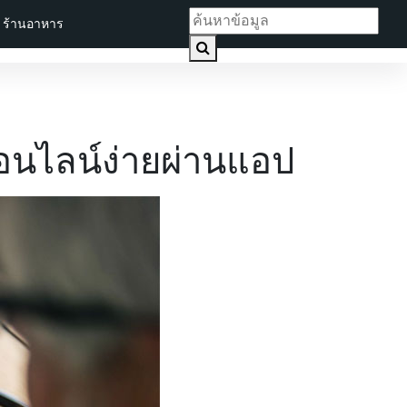
ร้านอาหาร
อนไลน์ง่ายผ่านแอป