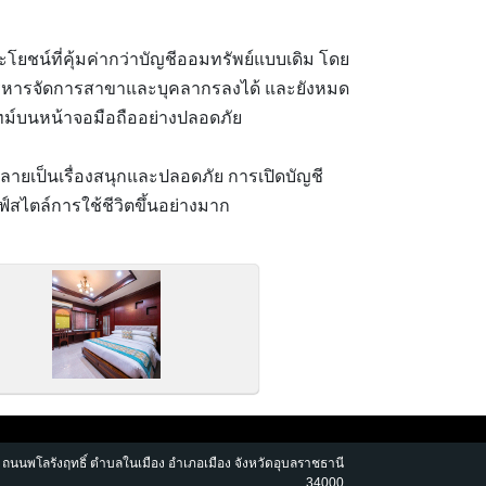
ชน์ที่คุ้มค่ากว่าบัญชีออมทรัพย์แบบเดิม โดย
รบริหารจัดการสาขาและบุคลากรลงได้ และยังหมด
ทม์บนหน้าจอมือถืออย่างปลอดภัย
ลายเป็นเรื่องสนุกและปลอดภัย การเปิดบัญชี
สไตล์การใช้ชีวิตขึ้นอย่างมาก
 ถนนพโลรังฤทธิ์ ตำบลในเมือง อำเภอเมือง จังหวัดอุบลราชธานี
34000