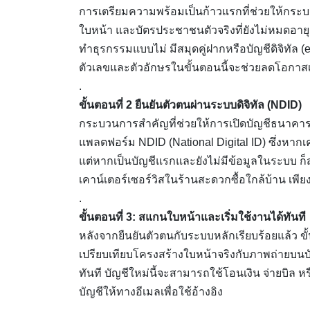
การเตรียมความพร้อมเป็นก้าวแรกที่ช่วยให้กระบวนก
ใบหน้า และบัตรประชาชนตัวจริงที่ยังไม่หมดอายุ
ทำธุรกรรมแบบไม่ มีสมุดคู่ฝากหรือบัญชีดิจิท
ตัวเลขและตัวอักษรในขั้นตอนนี้จะช่วยลดโอกาสเ
.
ขั้นตอนที่ 2 ยืนยันตัวตนผ่านระบบดิจิทัล (NDID)
กระบวนการสำคัญที่ช่วยให้การเปิดบัญชีธนาคารอ
แพลตฟอร์ม NDID (National Digital ID) ซึ่งหาก
แต่หากเป็นบัญชีแรกและยังไม่มีข้อมูลในระบบ ก็
เคาน์เตอร์เซอร์วิสในร้านสะดวกซื้อใกล้บ้าน เพียง
.
ขั้นตอนที่ 3: สแกนใบหน้าและเริ่มใช้งานได้ทันที
หลังจากยืนยันตัวตนกับระบบหลักเรียบร้อยแล้ว ข
เปรียบเทียบโครงสร้างใบหน้าจริงกับภาพถ่ายบน
ทันที บัญชีใหม่นี้จะสามารถใช้โอนเงิน จ่ายบิล 
บัญชีให้ทางอีเมลเพื่อใช้อ้างอิง