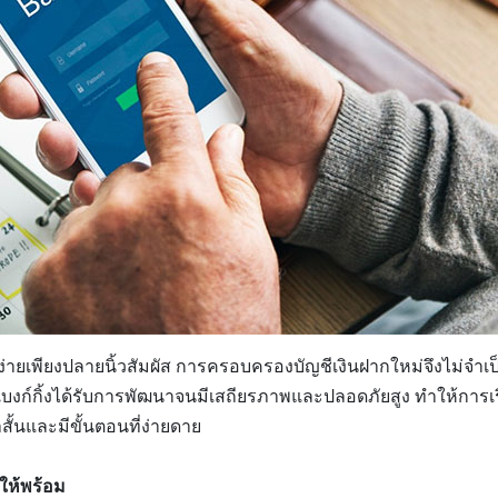
ง่ายเพียงปลายนิ้วสัมผัส การครอบครองบัญชีเงินฝากใหม่จึงไม่จำ
บงก์กิ้งได้รับการพัฒนาจนมีเสถียรภาพและปลอดภัยสูง ทำให้การเร
สั้นและมีขั้นตอนที่ง่ายดาย
ให้พร้อม