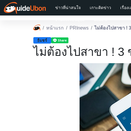
ข่าวที่น่าสนใจ
เกาะติดข่าว
เรื่อง
งานแห่เทียนอุบล
web2.0
หน้าแรก
PRInews
ไม่ต้องไปสาขา ! 
f
แชร์
ไม่ต้องไปสาขา ! 3