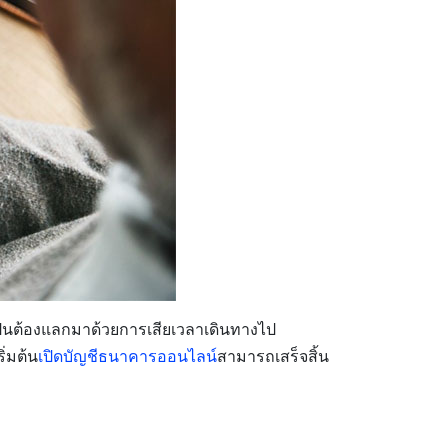
เป็นต้องแลกมาด้วยการเสียเวลาเดินทางไป
ิ่มต้น
เปิดบัญชีธนาคารออนไลน์
สามารถเสร็จสิ้น