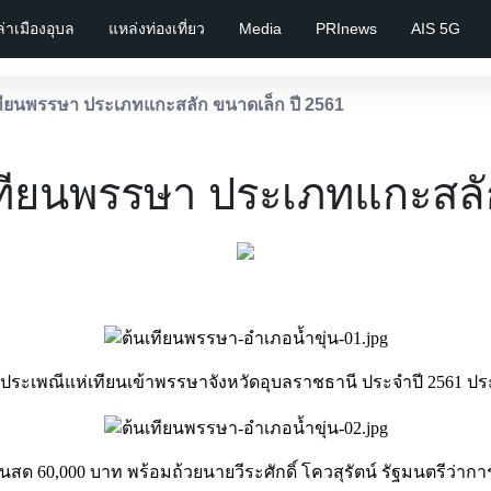
เล่าเมืองอุบล
แหล่งท่องเที่ยว
Media
PRInews
AIS 5G
ียนพรรษา ประเภทแกะสลัก ขนาดเล็ก ปี 2561
ียนพรรษา ประเภทแกะสลัก
ระเพณีแห่เทียนเข้าพรรษาจังหวัดอุบลราชธานี ประจำปี 2561 ป
เงินสด 60,000 บาท พร้อมถ้วยนายวีระศักดิ์ โควสุรัตน์ รัฐมนตรีว่