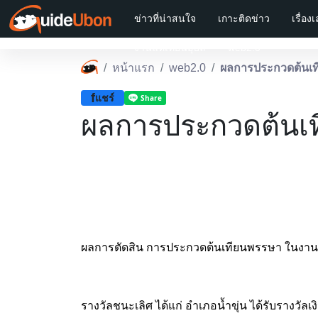
ข่าวที่น่าสนใจ
เกาะติดข่าว
เรื่อง
งานแห่เทียนอุบล
web2.0
หน้าแรก
web2.0
ผลการประกวดต้นเท
f
แชร์
ผลการประกวดต้นเท
ผลการตัดสิน การประกวดต้นเทียนพรรษา ในงานป
รางวัลชนะเลิศ ได้แก่ อำเภอน้ำขุ่น ได้รับรางวัล