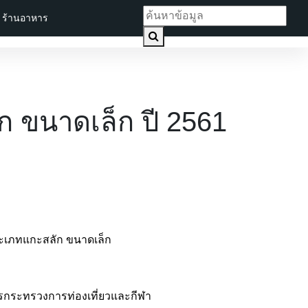
ร้านอาหาร
 ขนาดเล็ก ปี 2561
ระเภทแกะสลัก ขนาดเล็ก
าการกระทรวงการท่องเที่ยวและกีฬา