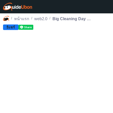
หน้าแรก
web2.0
Big Cleaning Day คืนพื้นที่ทุ่งศรีเมือง หลังงานแห่เทียนอุบล
f
แชร์