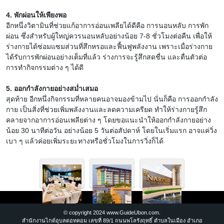
4. พักผ่อนให้เพียงพอ
อีกหนึ่งวิตามินที่ช่วยแก้อาการอ่อนเพลียได้ดีคือ การนอนหลับ การพัก
ผ่อน ซึ่งสำหรับผู้ใหญ่ควรนอนหลับอย่างน้อย 7-8 ชั่วโมงต่อคืน เพื่อให้
ร่างกายได้ซ่อมแซมส่วนที่สึกหรอและฟื้นฟูพลังงาน เพราะเมื่อร่างกาย
ได้รับการพักผ่อนอย่างเต็มที่แล้ว ร่างการจะรู้สึกสดชื่น และตื่นตัวต่อ
การทำกิจกรรมต่าง ๆ ได้ดี
5. ออกกำลังกายอย่างสม่ำเสมอ
สุดท้าย อีกหนึ่งกิจกรรมที่หลายคนอาจมองข้ามไป นั่นก็คือ การออกกำลัง
กาย เป็นสิ่งที่ช่วยเพิ่มพลังงานและลดความเครียด ทำให้ร่างกายรู้สึก
คลายจากอาการอ่อนเพลียต่าง ๆ โดยขอแนะนำให้ออกกำลังกายอย่าง
น้อย 30 นาทีต่อวัน อย่างน้อย 5 วันต่อสัปดาห์ โดยในเริ่มแรก อาจแค่วิ่ง
เบา ๆ แล้วค่อยเพิ่มระยะทางหรือชั่วโมงในการวิ่งก็ได้
© copyright 2024 www.GuideUbon.com.
สำนักงานไกด์อุบลดอทคอม เลขที่ 89/1 ถนนพโลรังฤทธิ์ ตำบลในเมือง อำเภอ