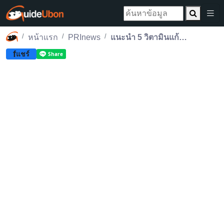
หน้าแรก
PRInews
แนะนำ 5 วิตามินแก้อ่อนเพลีย กระตุ้นร่างกายให้สดชื่น
f
แชร์