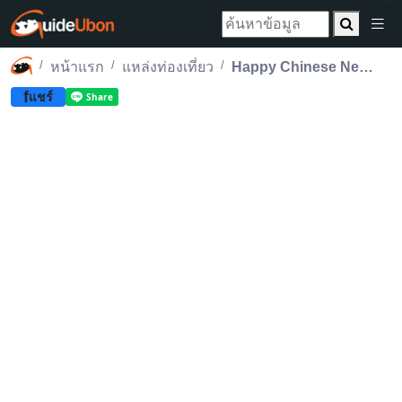
หน้าแรก
แหล่งท่องเที่ยว
Happy Chinese New Year ร่วมฉลองความยิ่งใหญ่ไปกับเทศกาลตรุษจีน สุนีย์ทาวเวอร์
f
แชร์