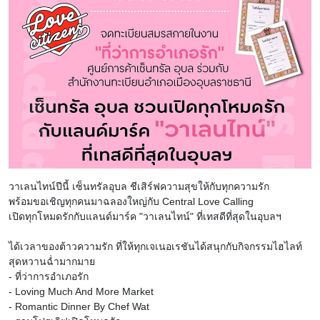
วาเลนไทน์ปีนี้ เซ็นทรัลอุบล ชีเสิร์ฟความสุขให้กับทุกความรัก
พร้อมขอเชิญทุกคนมาฉลองใหญ่กับ Central Love Calling
เปิดทุกโหมดรักกับแลนด์มาร์ค "วาเลนไทน์" ที่เทสดีที่สุดในอุบลฯ
ได้เวลาของต้าวความรัก ที่ให้ทุกเจเนอเรชันได้สนุกกับกิจกรรมไฮไลท์
สุดหวานฉ่ำมากมาย
- ที่ว่าการอำเภอรัก
- Loving Much And More Market
- Romantic Dinner By Chef Wat