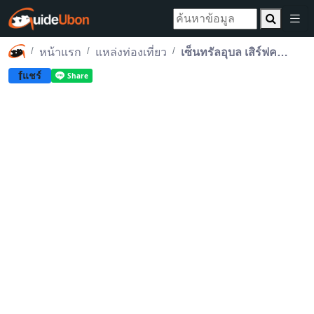
หน้าแรก
แหล่งท่องเที่ยว
เซ็นทรัลอุบล เสิร์ฟความสุขให้กับทุกความรัก เทศกาลวาเลนไทน์ 2568
f
แชร์