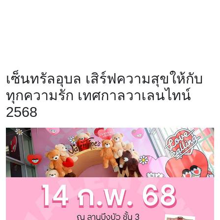
เซ็นทรัลอุบล เสิร์ฟความสุขให้กับ
ทุกความรัก เทศกาลวาเลนไทน์
2568