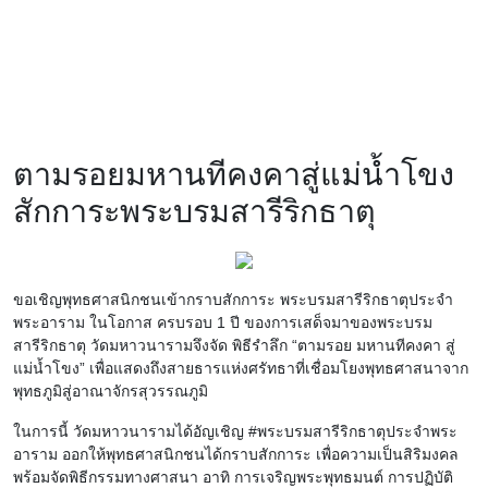
ตามรอยมหานทีคงคาสู่แม่น้ำโขง
สักการะพระบรมสารีริกธาตุ
ขอเชิญพุทธศาสนิกชนเข้ากราบสักการะ พระบรมสารีริกธาตุประจำ
พระอาราม ในโอกาส ครบรอบ 1 ปี ของการเสด็จมาของพระบรม
สารีริกธาตุ วัดมหาวนารามจึงจัด พิธีรำลึก “ตามรอย มหานทีคงคา สู่
แม่น้ำโขง” เพื่อแสดงถึงสายธารแห่งศรัทธาที่เชื่อมโยงพุทธศาสนาจาก
พุทธภูมิสู่อาณาจักรสุวรรณภูมิ
ในการนี้ วัดมหาวนารามได้อัญเชิญ #พระบรมสารีริกธาตุประจำพระ
อาราม ออกให้พุทธศาสนิกชนได้กราบสักการะ เพื่อความเป็นสิริมงคล
พร้อมจัดพิธีกรรมทางศาสนา อาทิ การเจริญพระพุทธมนต์ การปฏิบัติ