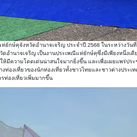
ยักษ์คุจังหวัดอำนาจเจริญ ประจำปี 2568 ในระหว่างวันที
นาจเจริญ เป็นงานประเพณีแห่ยักษ์คุซึ่งมีเพียงหนึ่งเดียวใ
้มีความโดดเด่นน่าสนใจมากยิ่งขึ้น และเพื่อเผยแพร่ประชา
งท่องเที่ยวของนักท่องเที่ยวทั้งชาวไทยและชาวต่างประเทศได
่องเที่ยวเพิ่มมากขึ้น