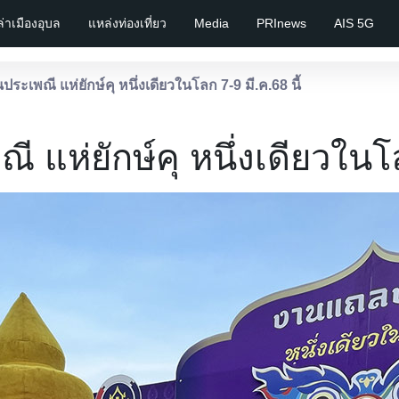
เล่าเมืองอุบล
แหล่งท่องเที่ยว
Media
PRInews
AIS 5G
ประเพณี แห่ยักษ์คุ หนึ่งเดียวในโลก 7-9 มี.ค.68 นี้
ี แห่ยักษ์คุ หนึ่งเดียวในโล