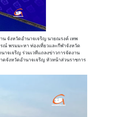
ุมาน จังหวัดอำนาจเจริญ นายณรงค์ เทพ
ภรณ์ พรมมะหา ท่องเที่ยวและกีฬาจังหวัด
ำนาจเจริญ ร่วมเวทีแถลงข่าวการจัดงาน
ชาดจังหวัดอำนาจเจริญ หัวหน้าส่วนราชการ