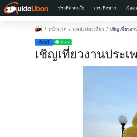
ข่าวที่น่าสนใจ
เกาะติดข่าว
เรื่อง
งานแห่เทียนอุบล
web2.0
หน้าแรก
แหล่งท่องเที่ยว
เชิญเที่ยวงาน
f
แชร์
เชิญเที่ยวงานประเพณ