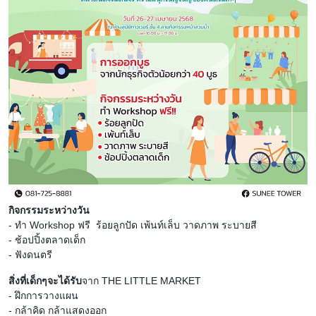
กิจกรรมระหว่างวัน
- ทำ Workshop ฟรี ร้อยลูกปัด เพ้นท์เล็บ วาดภาพ ระบายสี
- ช้อปปิ้งตลาดเด็ก
- ฟังดนตรี
สิ่งที่เด็กๆจะได้รับ
จาก THE LITTLE MARKET
- ฝึกการวางแผน
- กล้าคิด กล้าแสดงออก