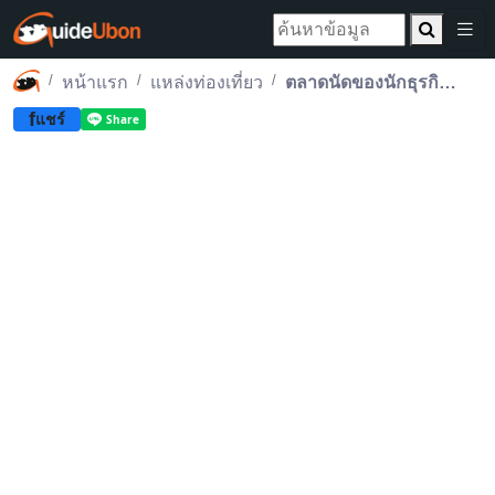
หน้าแรก
แหล่งท่องเที่ยว
ตลาดนัดของนักธุรกิจตัวน้อย “THE LITTLE MARKET”
f
แชร์