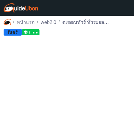
หน้าแรก
web2.0
ตะลอนทัวร์ ทั่วระยอง กับกันเกราทัวร์ บริษัททัวร์จำลอง ม.อุบลฯ
f
แชร์