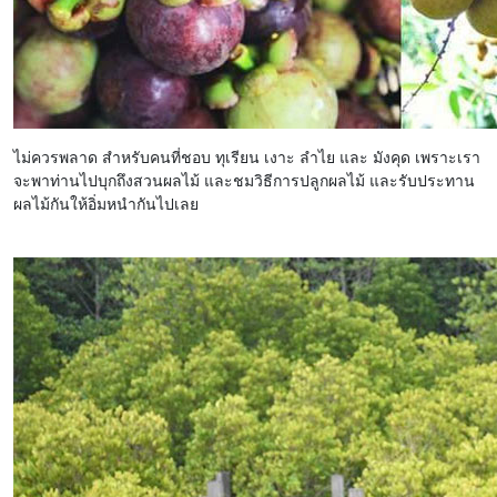
ไม่ควรพลาด สำหรับคนที่ชอบ ทุเรียน เงาะ ลำไย และ มังคุด เพราะเรา
จะพาท่านไปบุกถึงสวนผลไม้ และชมวิธีการปลูกผลไม้ และรับประทาน
ผลไม้กันให้อิ่มหนำกันไปเลย