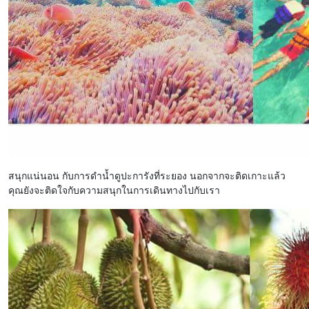
สนุกแน่นอน กับการดำน้ำดูปะการังที่ระยอง นอกจากจะติดเกาะแล้ว
คุณยังจะติดใจกับความสนุกในการเดินทางไปกับเรา