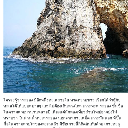
ใครจะรู้ว่าระยอง มีอีกหนึ่งทะเลสวยใส หาดทรายขาว เรียกได้ว่าสู้กับ
ทะเลใต้ได้แบบสบายๆ แถมไม่ต้องเดินทางไกล เกาะทะลุ ระยอง ขึ้นชื่อ
ในความสวยมานานหลายปี เพียงแต่นักท่องเที่ยวส่วนใหญ่อาจยังไม่
ทราบว่า ในน่านน้ำทะเลระยอง นอกจากเกาะเสม็ด เกาะมันนอก ที่ขึ้น
ชื่อในความสวยใสของทะเลแล้ว มีชื่อเกาะนี้ก็ติดอันดับด้วย เกาะทะลุ